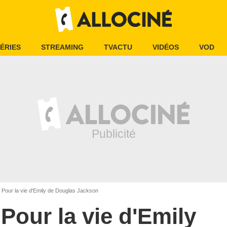
ÉRIES
STREAMING
TVACTU
VIDÉOS
VOD
Pour la vie d'Emily de Douglas Jackson
Pour la vie d'Emily