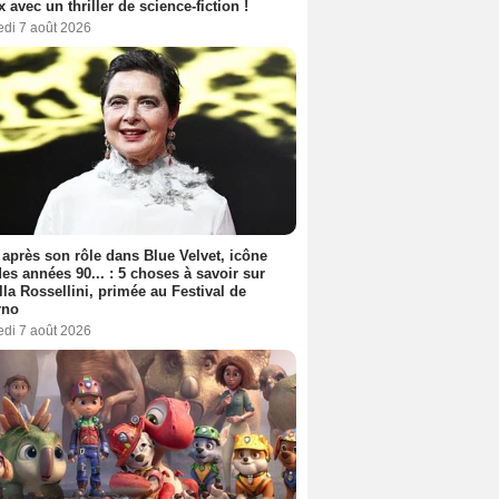
ix avec un thriller de science-fiction !
edi 7 août 2026
 après son rôle dans Blue Velvet, icône
es années 90... : 5 choses à savoir sur
lla Rossellini, primée au Festival de
rno
edi 7 août 2026