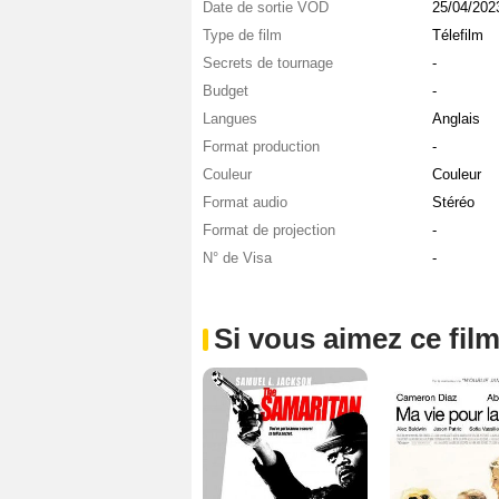
Date de sortie VOD
25/04/202
Type de film
Télefilm
Secrets de tournage
-
Budget
-
Langues
Anglais
Format production
-
Couleur
Couleur
Format audio
Stéréo
Format de projection
-
N° de Visa
-
Si vous aimez ce film