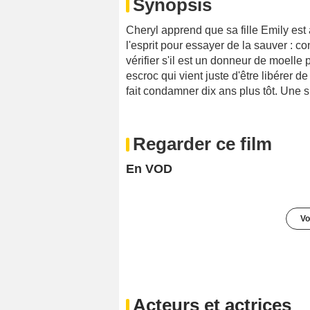
Synopsis
Cheryl apprend que sa fille Emily est 
l'esprit pour essayer de la sauver : c
vérifier s'il est un donneur de moelle 
escroc qui vient juste d'être libérer d
fait condamner dix ans plus tôt. Une s
Regarder ce film
En VOD
Vo
Acteurs et actrices