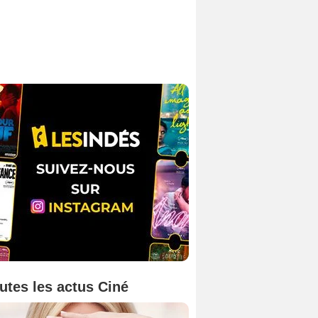
utes les actus Ciné