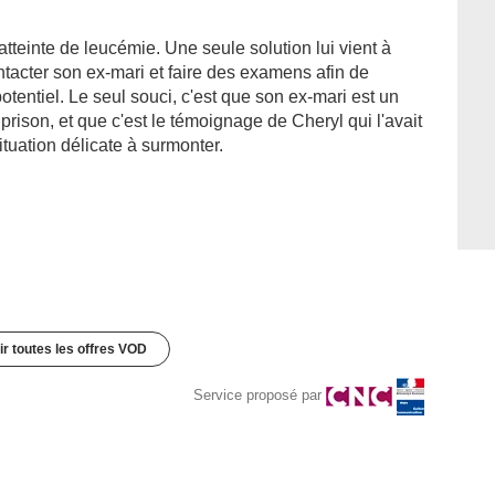
atteinte de leucémie. Une seule solution lui vient à
ontacter son ex-mari et faire des examens afin de
potentiel. Le seul souci, c'est que son ex-mari est un
e prison, et que c'est le témoignage de Cheryl qui l'avait
ituation délicate à surmonter.
ir toutes les offres VOD
Service proposé par