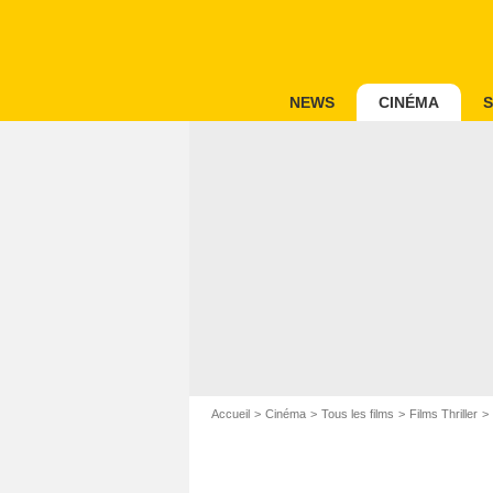
NEWS
CINÉMA
S
Accueil
Cinéma
Tous les films
Films Thriller