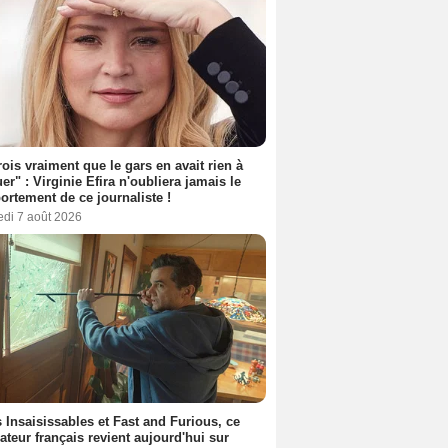
rois vraiment que le gars en avait rien à
er" : Virginie Efira n'oubliera jamais le
rtement de ce journaliste !
edi 7 août 2026
 Insaisissables et Fast and Furious, ce
sateur français revient aujourd'hui sur