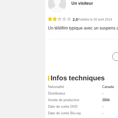
Un visiteur
2,0
Publiée le 20 avril 2014
Un téléfilm typique avec un suspens a
Infos techniques
Nationalité
Canada
Distributeur
-
Année de production
2004
Date de sortie DVD
-
Date de sortie Blu-ray
-