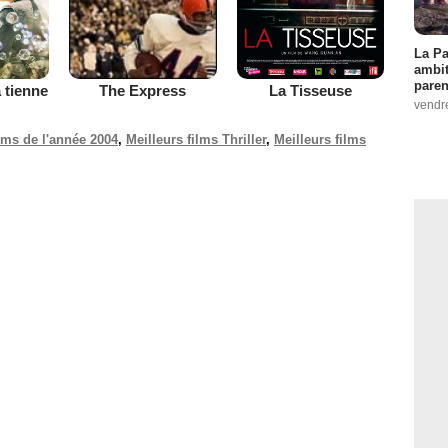
La Pa
ambit
paren
 tienne
La Tisseuse
The Express
vendr
ilms de l'année 2004
,
Meilleurs films Thriller
,
Meilleurs films