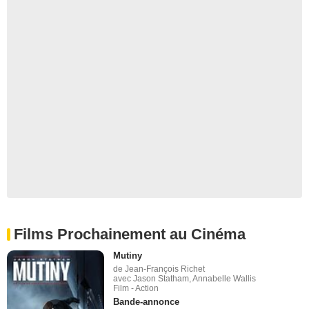
Films Prochainement au Cinéma
Mutiny
de Jean-François Richet
avec Jason Statham, Annabelle Wallis
Film - Action
Bande-annonce