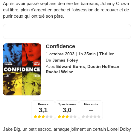
Après avoir passé sept ans derrière les barreaux, Johnny Crown
est libre, plein d'argent en poche et l'obsession de retrouver et de
punir ceux qui ont tué son père.
Confidence
1 octobre 2003
|
1h 35min
|
Thriller
De
James Foley
Avec
Edward Burns
,
Dustin Hoffman
,
Rachel Weisz
Presse
Spectateurs
Mes amis
3,1
3,0
--
Jake Big, un petit escroc, arnaque joliment un certain Lionel Dolby