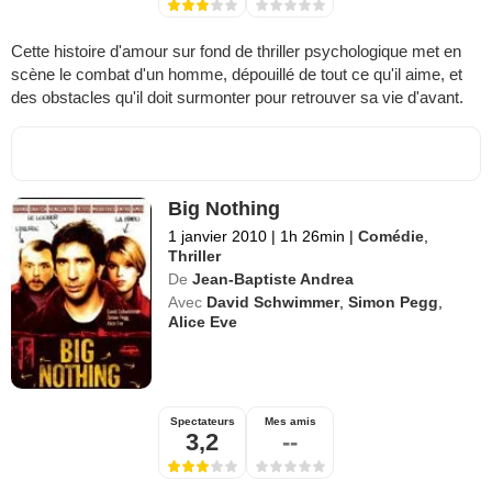
Cette histoire d'amour sur fond de thriller psychologique met en
scène le combat d'un homme, dépouillé de tout ce qu'il aime, et
des obstacles qu'il doit surmonter pour retrouver sa vie d'avant.
Big Nothing
1 janvier 2010
|
1h 26min
|
Comédie
,
Thriller
De
Jean-Baptiste Andrea
Avec
David Schwimmer
,
Simon Pegg
,
Alice Eve
Spectateurs
Mes amis
3,2
--