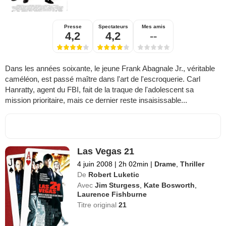
Presse
Spectateurs
Mes amis
4,2
4,2
--
Dans les années soixante, le jeune Frank Abagnale Jr., véritable
caméléon, est passé maître dans l'art de l'escroquerie. Carl
Hanratty, agent du FBI, fait de la traque de l'adolescent sa
mission prioritaire, mais ce dernier reste insaisissable...
Las Vegas 21
4 juin 2008
|
2h 02min
|
Drame
,
Thriller
De
Robert Luketic
Avec
Jim Sturgess
,
Kate Bosworth
,
Laurence Fishburne
Titre original
21