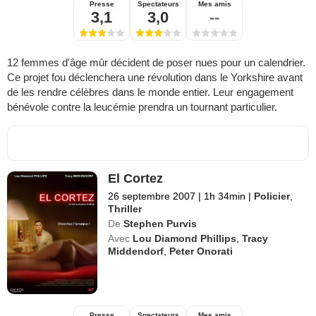
Presse
Spectateurs
Mes amis
3,1
3,0
--
12 femmes d'âge mûr décident de poser nues pour un calendrier.
Ce projet fou déclenchera une révolution dans le Yorkshire avant
de les rendre célèbres dans le monde entier. Leur engagement
bénévole contre la leucémie prendra un tournant particulier.
El Cortez
26 septembre 2007
|
1h 34min
|
Policier
,
Thriller
De
Stephen Purvis
Avec
Lou Diamond Phillips
,
Tracy
Middendorf
,
Peter Onorati
Presse
Spectateurs
Mes amis