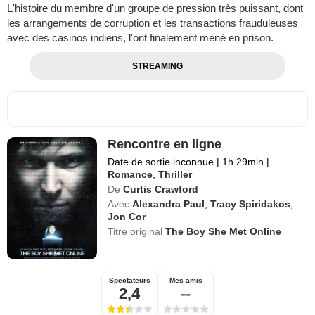
L'histoire du membre d'un groupe de pression très puissant, dont
les arrangements de corruption et les transactions frauduleuses
avec des casinos indiens, l'ont finalement mené en prison.
STREAMING
Rencontre en ligne
Date de sortie inconnue
|
1h 29min
|
Romance
,
Thriller
De
Curtis Crawford
Avec
Alexandra Paul
,
Tracy Spiridakos
,
Jon Cor
Titre original
The Boy She Met Online
Spectateurs
Mes amis
2,4
--