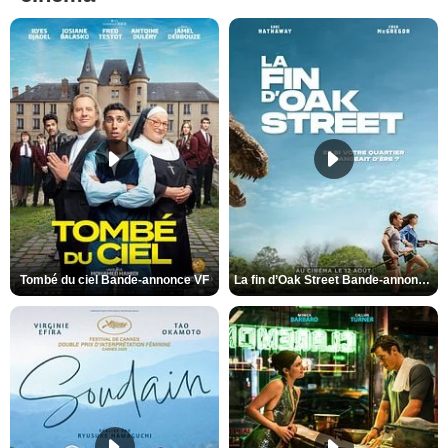
Tombé du ciel Bande-annonce VF
La fin d’Oak Street Bande-annonce VO STFR