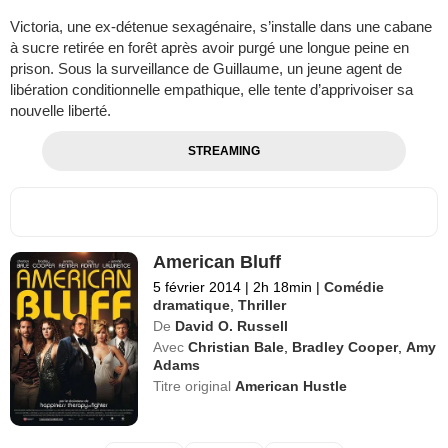
Victoria, une ex-détenue sexagénaire, s’installe dans une cabane
à sucre retirée en forêt après avoir purgé une longue peine en
prison. Sous la surveillance de Guillaume, un jeune agent de
libération conditionnelle empathique, elle tente d’apprivoiser sa
nouvelle liberté.
STREAMING
American Bluff
5 février 2014
|
2h 18min
|
Comédie
dramatique
,
Thriller
De
David O. Russell
Avec
Christian Bale
,
Bradley Cooper
,
Amy
Adams
Titre original
American Hustle