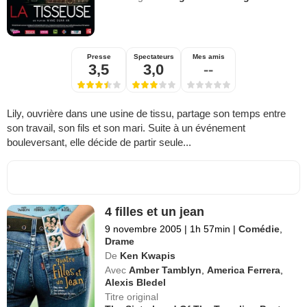
Presse
Spectateurs
Mes amis
3,5
3,0
--
Lily, ouvrière dans une usine de tissu, partage son temps entre
son travail, son fils et son mari. Suite à un événement
bouleversant, elle décide de partir seule...
4 filles et un jean
9 novembre 2005
|
1h 57min
|
Comédie
,
Drame
De
Ken Kwapis
Avec
Amber Tamblyn
,
America Ferrera
,
Alexis Bledel
Titre original