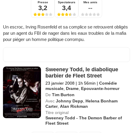
Presse
Spectateurs
Mes amis
3,2
3,4
--
Un escroc, Irving Rosenfeld et sa complice se retrouvent obligés
par un agent du FBI de nager dans les eaux troubles de la mafia
pour piéger un homme politique corrompu.
Sweeney Todd, le diabolique
barbier de Fleet Street
23 janvier 2008
|
1h 56min
|
Comédie
musicale
,
Drame
,
Epouvante-horreur
De
Tim Burton
Avec
Johnny Depp
,
Helena Bonham
Carter
,
Alan Rickman
Titre original
Sweeney Todd - The Demon Barber of
Fleet Street