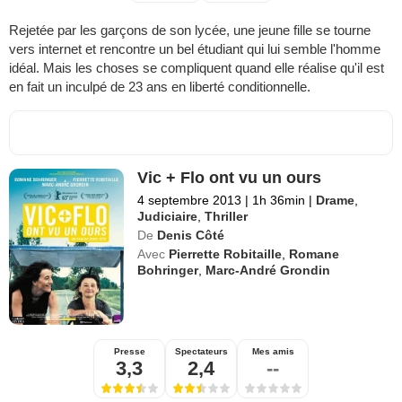
Rejetée par les garçons de son lycée, une jeune fille se tourne
vers internet et rencontre un bel étudiant qui lui semble l'homme
idéal. Mais les choses se compliquent quand elle réalise qu'il est
en fait un inculpé de 23 ans en liberté conditionnelle.
Vic + Flo ont vu un ours
4 septembre 2013
|
1h 36min
|
Drame
,
Judiciaire
,
Thriller
De
Denis Côté
Avec
Pierrette Robitaille
,
Romane
Bohringer
,
Marc-André Grondin
Presse
Spectateurs
Mes amis
3,3
2,4
--