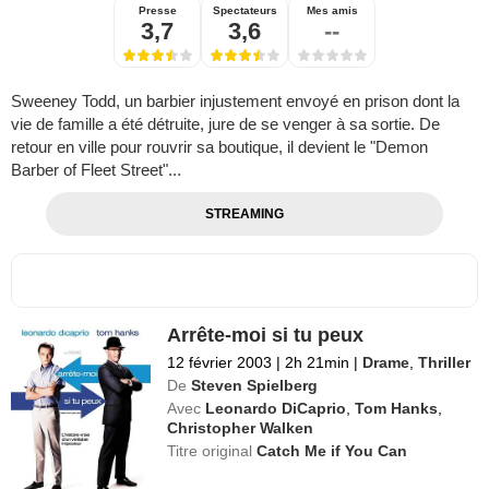
Presse
Spectateurs
Mes amis
3,7
3,6
--
Sweeney Todd, un barbier injustement envoyé en prison dont la
vie de famille a été détruite, jure de se venger à sa sortie. De
retour en ville pour rouvrir sa boutique, il devient le "Demon
Barber of Fleet Street"...
STREAMING
Arrête-moi si tu peux
12 février 2003
|
2h 21min
|
Drame
,
Thriller
De
Steven Spielberg
Avec
Leonardo DiCaprio
,
Tom Hanks
,
Christopher Walken
Titre original
Catch Me if You Can