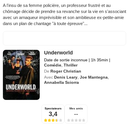
A l'insu de sa femme policière, un professeur frustré et au
chômage décide de prendre sa revanche sur la vie en s'associant
avec un arnaqueur imprévisible et son ambitieuse ex-petite-amie
dans un plan de chantage "à toute épreuve"...
Underworld
Date de sortie inconnue
|
1h 35min
|
Comédie
,
Thriller
De
Roger Christian
Avec
Denis Leary
,
Joe Mantegna
,
Annabella Sciorra
Spectateurs
Mes amis
3,4
--