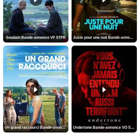
Soudain Bande-annonce VF STFR
Juste pour une nuit Bande-annonce VO STFR
Un grand raccourci Bande-annonce VF
Undertone Bande-annonce VO STFR