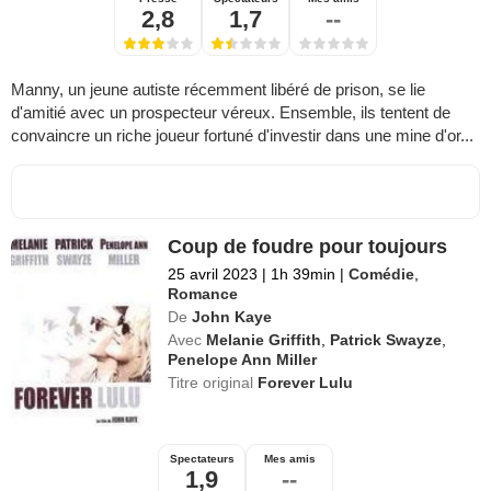
2,8
1,7
--
Manny, un jeune autiste récemment libéré de prison, se lie
d'amitié avec un prospecteur véreux. Ensemble, ils tentent de
convaincre un riche joueur fortuné d'investir dans une mine d'or...
Coup de foudre pour toujours
25 avril 2023
|
1h 39min
|
Comédie
,
Romance
De
John Kaye
Avec
Melanie Griffith
,
Patrick Swayze
,
Penelope Ann Miller
Titre original
Forever Lulu
Spectateurs
Mes amis
1,9
--