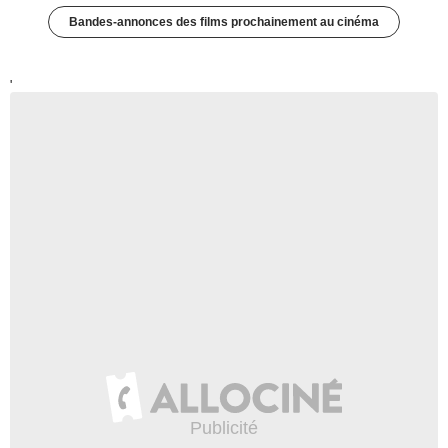
Bandes-annonces des films prochainement au cinéma
'