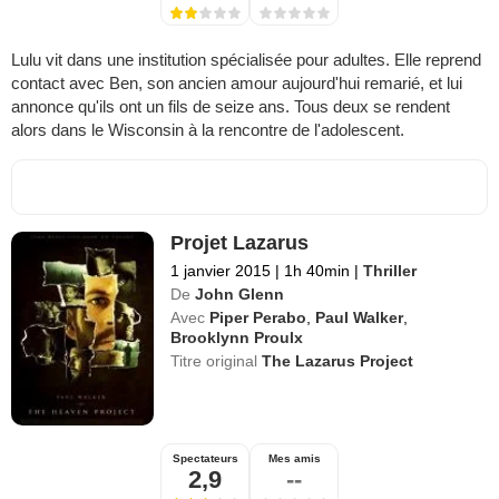
Lulu vit dans une institution spécialisée pour adultes. Elle reprend
contact avec Ben, son ancien amour aujourd'hui remarié, et lui
annonce qu'ils ont un fils de seize ans. Tous deux se rendent
alors dans le Wisconsin à la rencontre de l'adolescent.
Projet Lazarus
1 janvier 2015
|
1h 40min
|
Thriller
De
John Glenn
Avec
Piper Perabo
,
Paul Walker
,
Brooklynn Proulx
Titre original
The Lazarus Project
Spectateurs
Mes amis
2,9
--