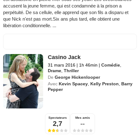
accusent la jeune femme, qui est condamnée à la prison a
perpétuité. De sa cellule, elle apprend que son fils a disparu et
que Nick n'est pas mort.Six ans plus tard, elle obtient une
libération conditionnelle. ...
Casino Jack
31 mars 2016
|
1h 46min
|
Comédie
,
Drame
,
Thriller
De
George Hickenlooper
Avec
Kevin Spacey
,
Kelly Preston
,
Barry
Pepper
Spectateurs
Mes amis
2,7
--