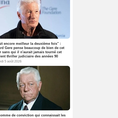
tait encore meilleur la deuxième fois" :
rd Gere pense beaucoup de bien de cet
r sans qui il n'aurait jamais tourné cet
lent thriller judiciaire des années 90
edi 5 août 2026
omme de conviction qui connaissait les