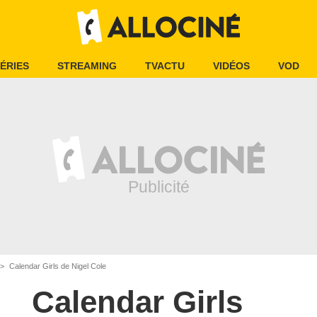
ÉRIES
STREAMING
TVACTU
VIDÉOS
VOD
Calendar Girls de Nigel Cole
Calendar Girls