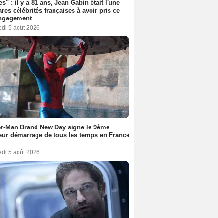
es" : il y a 81 ans, Jean Gabin était l'une
ares célébrités françaises à avoir pris ce
engagement
edi 5 août 2026
er-Man Brand New Day signe le 9ème
eur démarrage de tous les temps en France
edi 5 août 2026