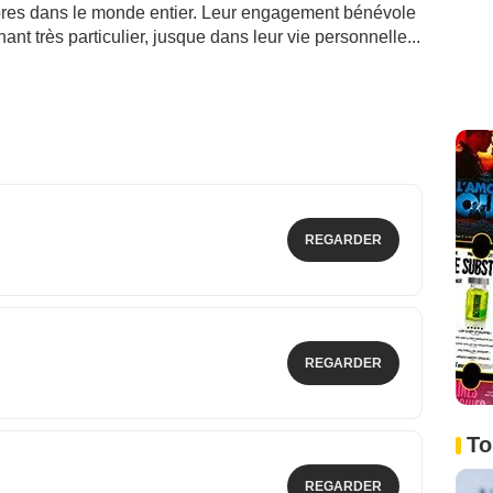
èbres dans le monde entier. Leur engagement bénévole
ant très particulier, jusque dans leur vie personnelle...
REGARDER
REGARDER
To
REGARDER