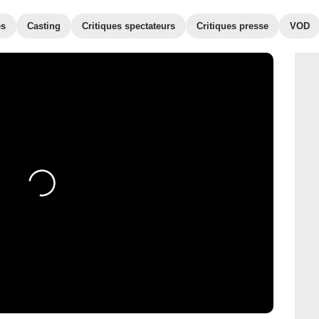
es
Casting
Critiques spectateurs
Critiques presse
VOD