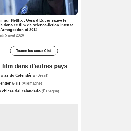
ir sur Netflix : Gerard Butler sauve le
 dans ce film de science-fiction intense,
 Armageddon et 2012
edi 5 août 2026
Toutes les actus Ciné
 film dans d'autres pays
rotas do Calendário
(Brésil)
lender Girls
(Allemagne)
s chicas del calendario
(Espagne)