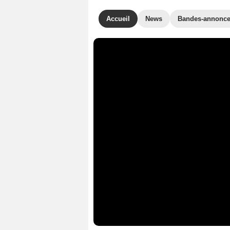
Accueil
News
Bandes-annonc