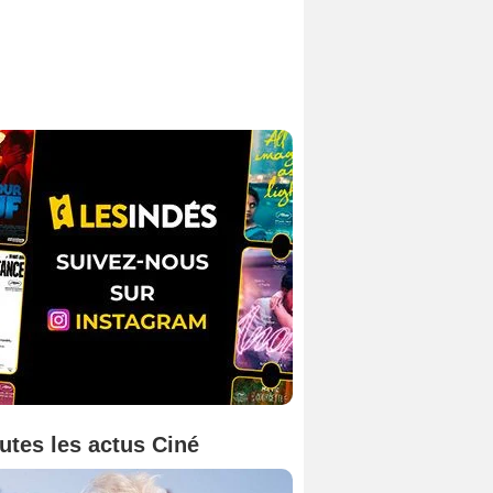
utes les actus Ciné