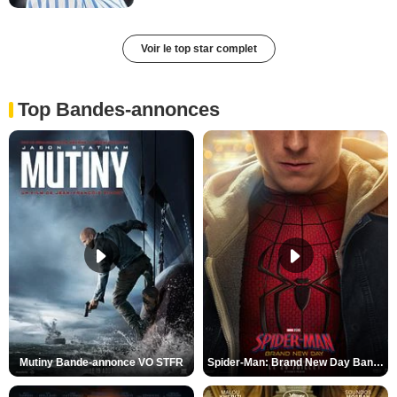
Voir le top star complet
Top Bandes-annonces
Mutiny Bande-annonce VO STFR
Spider-Man: Brand New Day Bande-annonce VO STFR