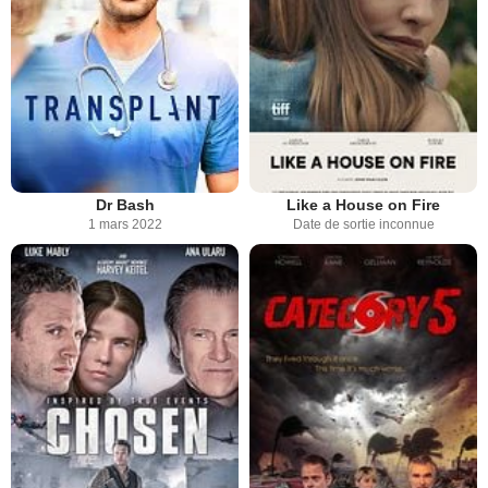
Dr Bash
Like a House on Fire
1 mars 2022
Date de sortie inconnue