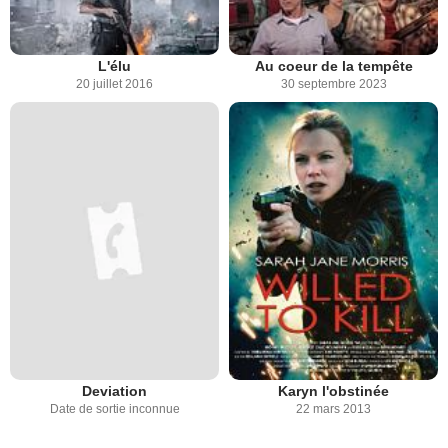
L'élu
Au coeur de la tempête
20 juillet 2016
30 septembre 2023
Deviation
Karyn l'obstinée
Date de sortie inconnue
22 mars 2013