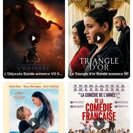
L'Odyssée Bande-annonce VO STFR
Le Triangle d'or Bande-annonce VF