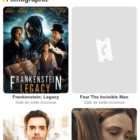
Frankenstein: Legacy
Fear The Invisible Man
Date de sortie inconnue
Date de sortie inconnue