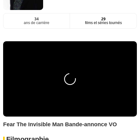
34
29
ans de carrière
films et séries tournés
Fear The Invisible Man Bande-annonce VO
Filmographie