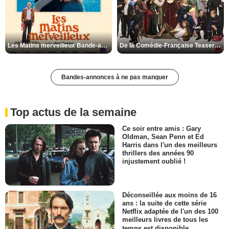
Les Matins merveilleux Bande-annonce VF
De la Comédie-Française Teaser VF
Bandes-annonces à ne pas manquer
Top actus de la semaine
Ce soir entre amis : Gary
Oldman, Sean Penn et Ed
Harris dans l'un des meilleurs
thrillers des années 90
injustement oublié !
Déconseillée aux moins de 16
ans : la suite de cette série
Netflix adaptée de l'un des 100
meilleurs livres de tous les
temps est disponible