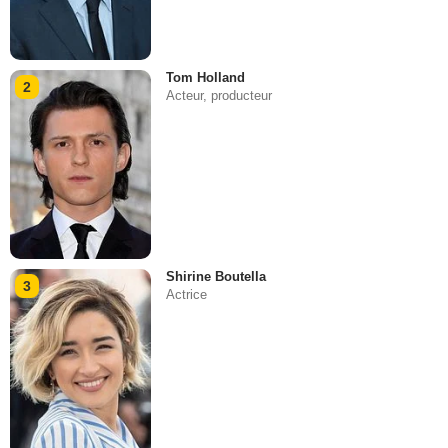
Tom Holland
2
Acteur, producteur
Shirine Boutella
3
Actrice