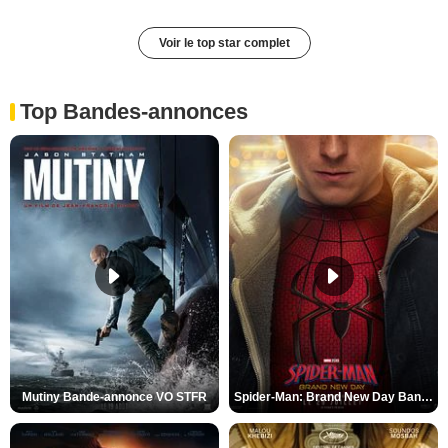
Voir le top star complet
Top Bandes-annonces
Mutiny Bande-annonce VO STFR
Spider-Man: Brand New Day Bande-annonce VO STFR