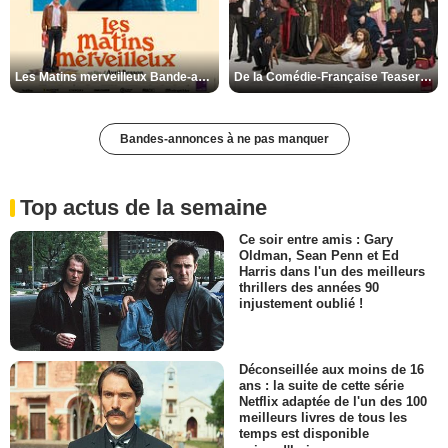
Les Matins merveilleux Bande-annonce VF
De la Comédie-Française Teaser VF
Bandes-annonces à ne pas manquer
Top actus de la semaine
Ce soir entre amis : Gary
Oldman, Sean Penn et Ed
Harris dans l'un des meilleurs
thrillers des années 90
injustement oublié !
Déconseillée aux moins de 16
ans : la suite de cette série
Netflix adaptée de l'un des 100
meilleurs livres de tous les
temps est disponible