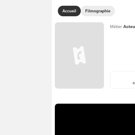
Accueil
Filmographie
Métier
Acteu
a