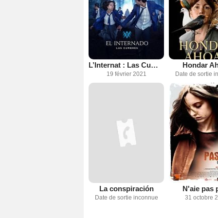
L’Internat : Las Cumbres
Hondar A
19 février 2021
Date de sortie 
La conspiración
N'aie pas 
Date de sortie inconnue
31 octobre 