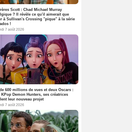
rères Scott : Chad Michael Murray
lgique ? Il révèle ce qu'il aimerait que
r à Sullivan's Crossing "pique" à la série
ados !
edi 7 août 2026
de 600 millions de vues et deux Oscars :
 KPop Demon Hunters, ses créatrices
lent leur nouveau projet
edi 7 août 2026