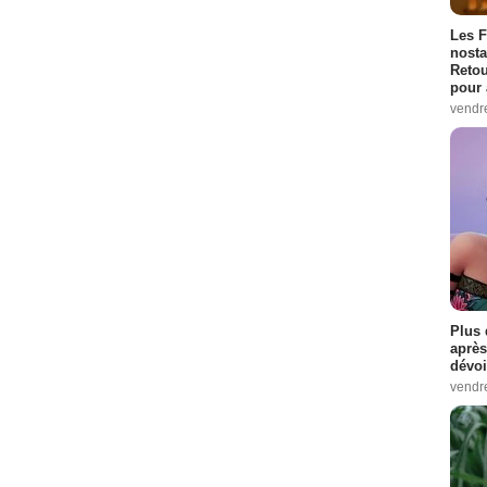
Les F
nosta
Retou
pour 
vendr
Plus 
après
dévoi
vendr