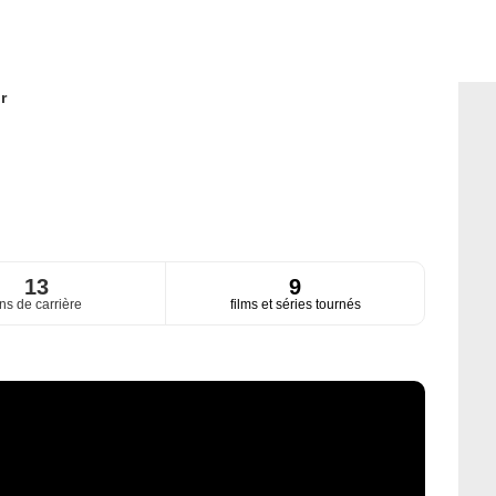
r
13
9
ns de carrière
films et séries tournés