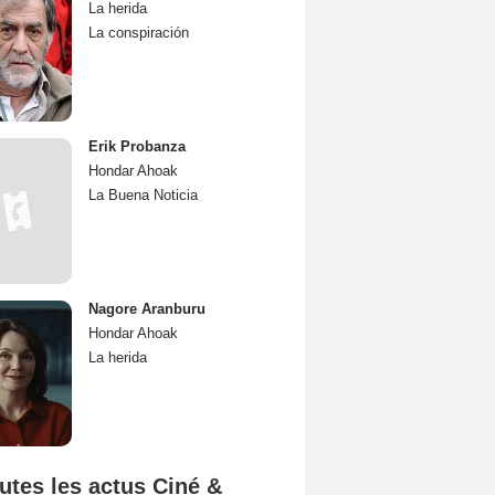
La herida
La conspiración
Erik Probanza
Hondar Ahoak
La Buena Noticia
Nagore Aranburu
Hondar Ahoak
La herida
utes les actus Ciné &