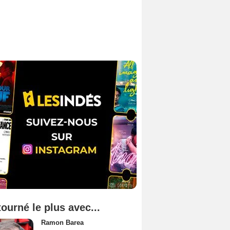
tourné le plus avec...
Ramon Barea