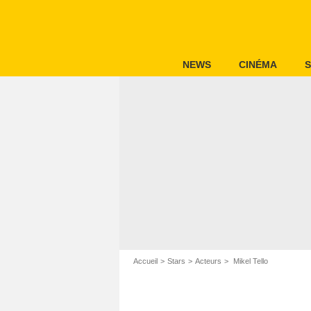
NEWS
CINÉMA
S
Accueil
Stars
Acteurs
Mikel Tello