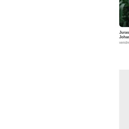
Juras
Johan
vendr