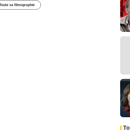
Toute sa filmographie
To