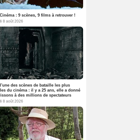
Cinéma : 9 scènes, 9 films à retrouver !
i 8 août 2026
 l'une des scènes de bataille les plus
les du cinéma : il y a 25 ans, elle a donné
rissons à des millions de spectateurs
i 8 août 2026