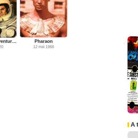
Signal : une aventure dans l'espace
Pharaon
20
12 mai 1966
A 