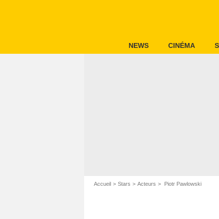
NEWS
CINÉMA
S
Accueil
Stars
Acteurs
Piotr Pawlowski