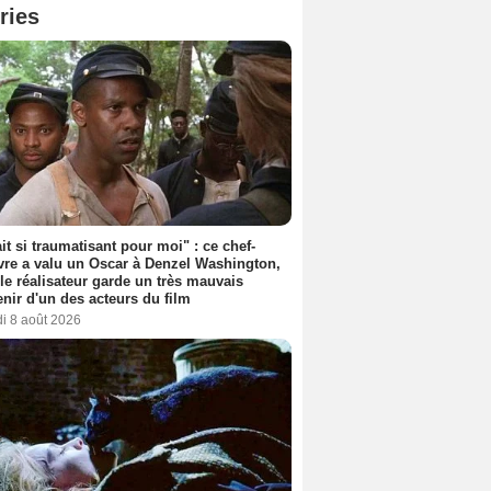
ries
ait si traumatisant pour moi" : ce chef-
re a valu un Oscar à Denzel Washington,
le réalisateur garde un très mauvais
nir d'un des acteurs du film
i 8 août 2026