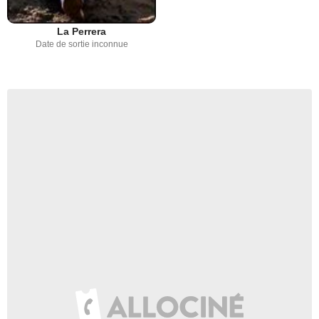
La Perrera
Date de sortie inconnue