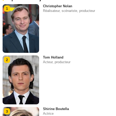
Christopher Nolan
1
Réalisateur, scénariste, producteur
Tom Holland
2
Acteur, producteur
Shirine Boutella
3
Actrice