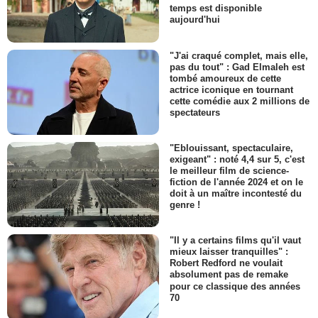
temps est disponible
aujourd'hui
"J'ai craqué complet, mais elle,
pas du tout" : Gad Elmaleh est
tombé amoureux de cette
actrice iconique en tournant
cette comédie aux 2 millions de
spectateurs
"Eblouissant, spectaculaire,
exigeant" : noté 4,4 sur 5, c'est
le meilleur film de science-
fiction de l'année 2024 et on le
doit à un maître incontesté du
genre !
"Il y a certains films qu'il vaut
mieux laisser tranquilles" :
Robert Redford ne voulait
absolument pas de remake
pour ce classique des années
70