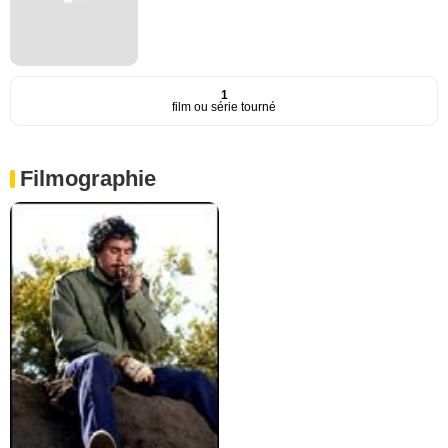
1
film ou série tourné
Filmographie