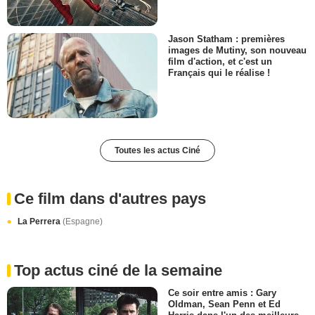
Jason Statham : premières
images de Mutiny, son nouveau
film d'action, et c'est un
Français qui le réalise !
Toutes les actus Ciné
Ce film dans d'autres pays
La Perrera
(Espagne)
Top actus ciné de la semaine
Ce soir entre amis : Gary
Oldman, Sean Penn et Ed