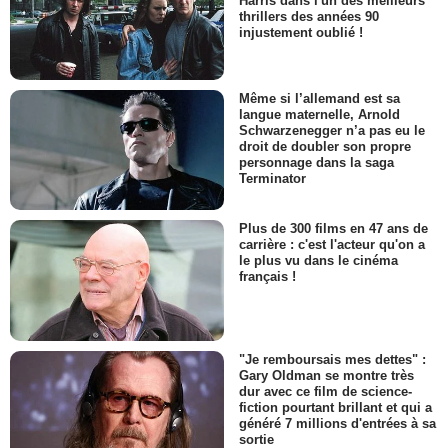
Harris dans l'un des meilleurs
thrillers des années 90
injustement oublié !
Même si l’allemand est sa
langue maternelle, Arnold
Schwarzenegger n’a pas eu le
droit de doubler son propre
personnage dans la saga
Terminator
Plus de 300 films en 47 ans de
carrière : c'est l'acteur qu'on a
le plus vu dans le cinéma
français !
"Je remboursais mes dettes" :
Gary Oldman se montre très
dur avec ce film de science-
fiction pourtant brillant et qui a
généré 7 millions d'entrées à sa
sortie