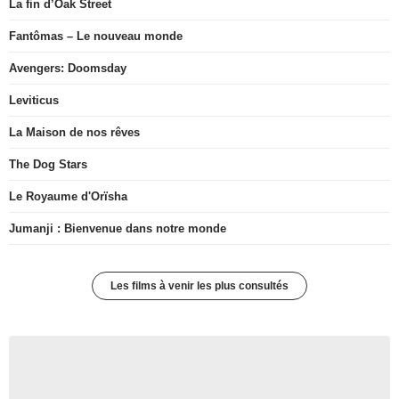
La fin d’Oak Street
Fantômas – Le nouveau monde
Avengers: Doomsday
Leviticus
La Maison de nos rêves
The Dog Stars
Le Royaume d'Orïsha
Jumanji : Bienvenue dans notre monde
Les films à venir les plus consultés