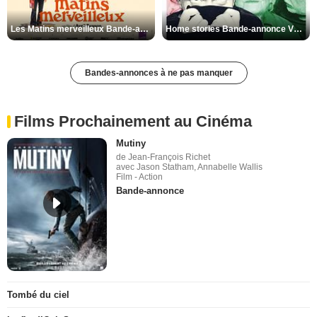
Les Matins merveilleux Bande-annonce VF
Home stories Bande-annonce VO STFR
Bandes-annonces à ne pas manquer
Films Prochainement au Cinéma
Mutiny
de Jean-François Richet
avec Jason Statham, Annabelle Wallis
Film - Action
Bande-annonce
Tombé du ciel