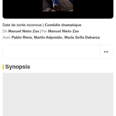
Date de sortie inconnue
|
Comédie dramatique
De
Manuel Nieto Zas
Par
Manuel Nieto Zas
|
Avec
Pablo Riera
,
Martín Adjemián
,
María Sofía Dabarca
Synopsis