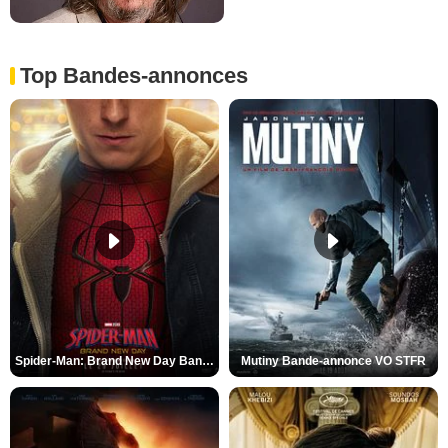
Top Bandes-annonces
Spider-Man: Brand New Day Bande-annonce VO STFR
Mutiny Bande-annonce VO STFR