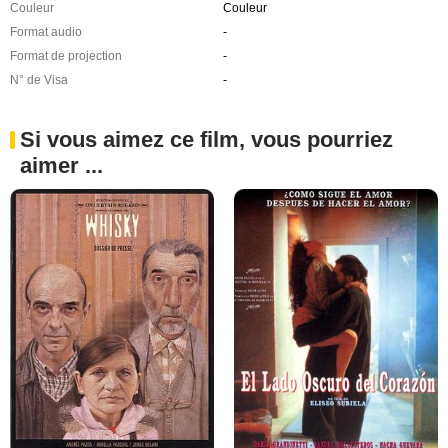
Couleur
Couleur
Format audio
-
Format de projection
-
N° de Visa
-
Si vous aimez ce film, vous pourriez
aimer ...