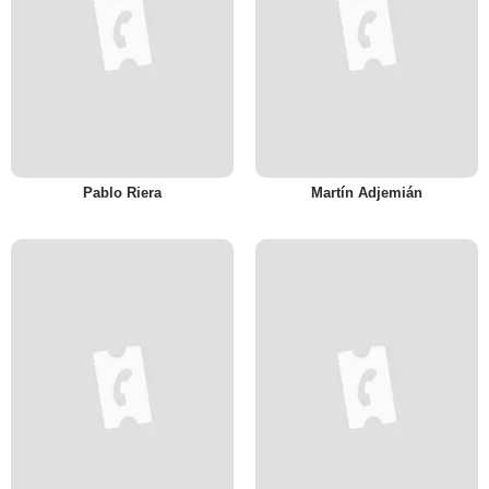
Pablo Riera
Martín Adjemián