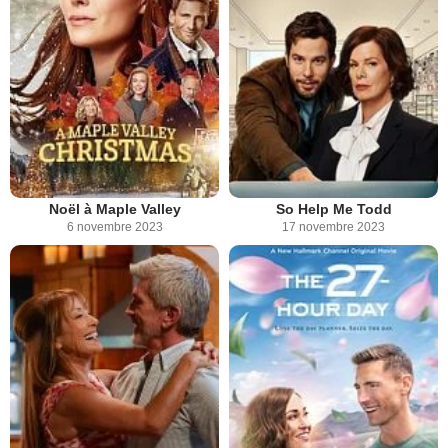
Noël à Maple Valley
So Help Me Todd
6 novembre 2023
17 novembre 2023