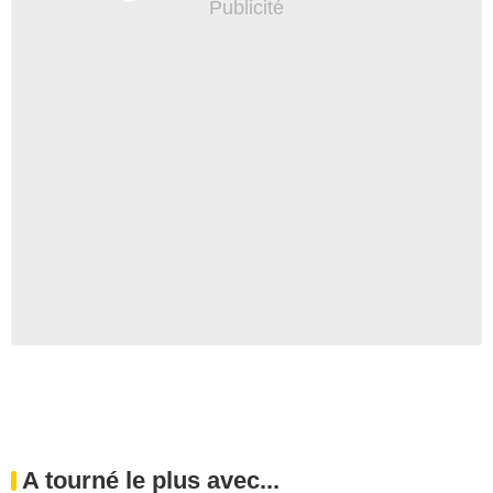
A tourné le plus avec...