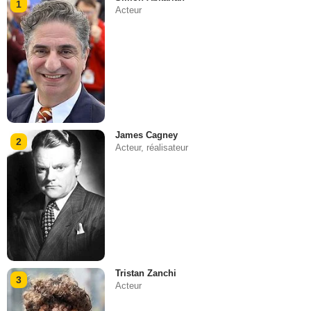
1
Acteur
James Cagney
2
Acteur, réalisateur
Tristan Zanchi
3
Acteur