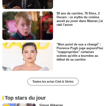
59 ans de carrière, 76 films, 2
Oscars : ce mythe du cinéma
aurait pu jouer dans Maman j'ai
raté l'avion
"Mon point de vue a changé" :
Florence Pugh juge aujourd'hui
"inappropriées" certaines
scènes qu'elle a tournées au
début de sa carrière
Toutes les actus Ciné & Séries
Top stars du jour
Simon Abkarian