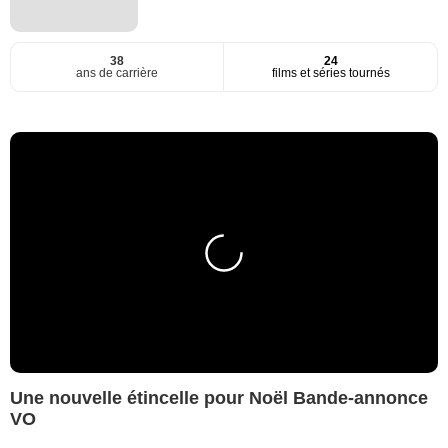
38
24
ans de carrière
films et séries tournés
Une nouvelle étincelle pour Noël Bande-annonce
VO