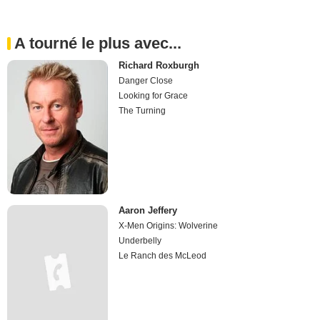
A tourné le plus avec...
Richard Roxburgh
Danger Close
Looking for Grace
The Turning
Aaron Jeffery
X-Men Origins: Wolverine
Underbelly
Le Ranch des McLeod