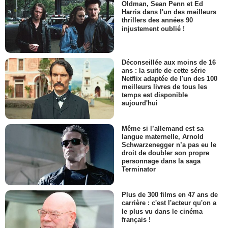
Oldman, Sean Penn et Ed
Harris dans l'un des meilleurs
thrillers des années 90
injustement oublié !
Déconseillée aux moins de 16
ans : la suite de cette série
Netflix adaptée de l'un des 100
meilleurs livres de tous les
temps est disponible
aujourd'hui
Même si l’allemand est sa
langue maternelle, Arnold
Schwarzenegger n’a pas eu le
droit de doubler son propre
personnage dans la saga
Terminator
Plus de 300 films en 47 ans de
carrière : c'est l'acteur qu'on a
le plus vu dans le cinéma
français !