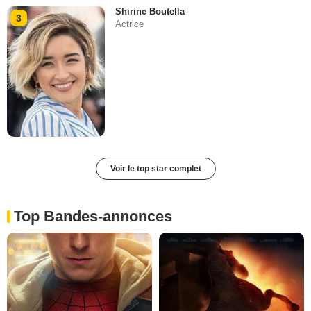
Shirine Boutella
3
Actrice
Voir le top star complet
Top Bandes-annonces