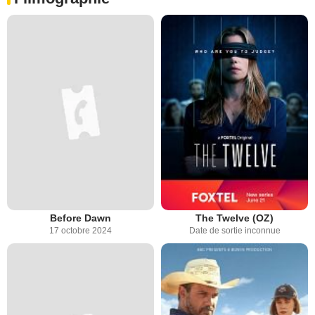
Before Dawn
The Twelve (OZ)
17 octobre 2024
Date de sortie inconnue