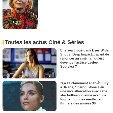
Toutes les actus Ciné & Séries
Elle avait joué dans Eyes Wide
Shut et Deep Impact... avant de
renoncer au cinéma : qu'est
devenue l'actrice Leelee
Sobieksi ?
"Ça l'a clairement énervé" : il y
a 34 ans, Sharon Stone a eu
une vive altercation avec cette
star hollywoodienne avant de
tourner l'un des meilleurs
thrillers des années 90