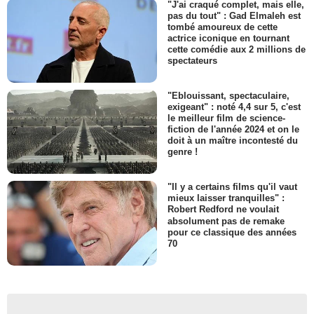
"J'ai craqué complet, mais elle,
pas du tout" : Gad Elmaleh est
tombé amoureux de cette
actrice iconique en tournant
cette comédie aux 2 millions de
spectateurs
"Eblouissant, spectaculaire,
exigeant" : noté 4,4 sur 5, c'est
le meilleur film de science-
fiction de l'année 2024 et on le
doit à un maître incontesté du
genre !
"Il y a certains films qu'il vaut
mieux laisser tranquilles" :
Robert Redford ne voulait
absolument pas de remake
pour ce classique des années
70