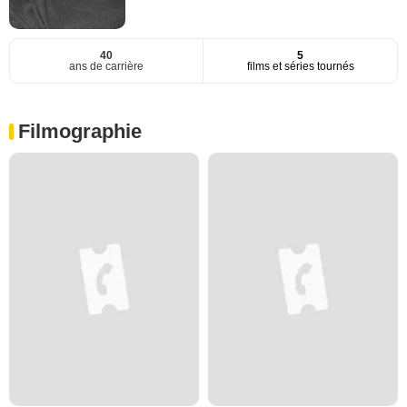
40
5
ans de carrière
films et séries tournés
Filmographie