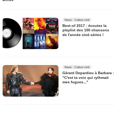
News - Culture ciné
Best-of 2017 : écoutez la
playlist des 100 chansons
de l'année ciné-séries !
News - Culture ciné
Gérard Depardieu à Barbara :
"C'est ta voix qui rythmait
mes fugues..."