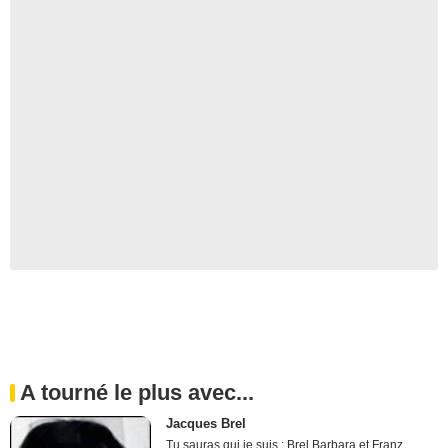
A tourné le plus avec...
Jacques Brel
Tu sauras qui je suis : Brel Barbara et Franz