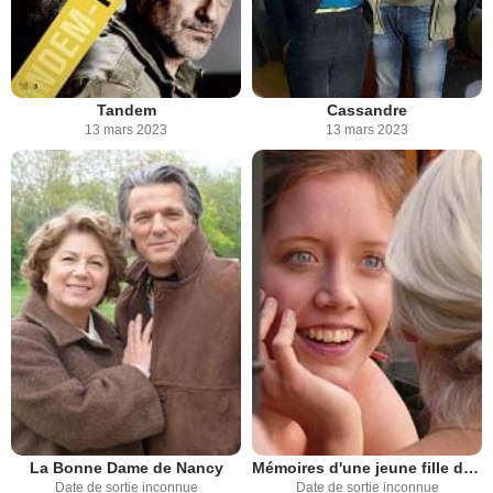
Tandem
Cassandre
13 mars 2023
13 mars 2023
La Bonne Dame de Nancy
Mémoires d'une jeune fille dérangée
Date de sortie inconnue
Date de sortie inconnue