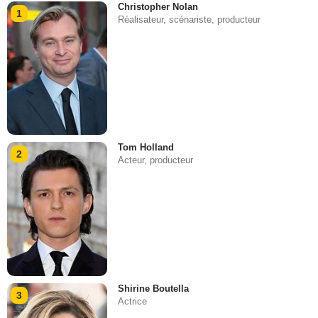
Christopher Nolan
1
Réalisateur, scénariste, producteur
Tom Holland
2
Acteur, producteur
Shirine Boutella
3
Actrice