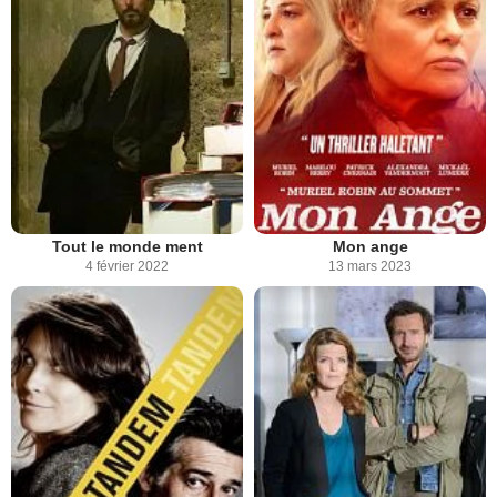
Tout le monde ment
Mon ange
4 février 2022
13 mars 2023