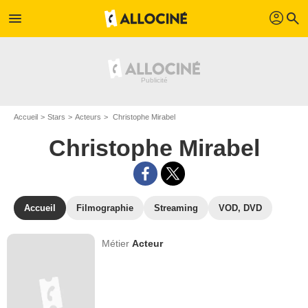
profil
menu
search
Accueil
Stars
Acteurs
Christophe Mirabel
Christophe Mirabel
Accueil
Filmographie
Streaming
VOD, DVD
Métier
Acteur