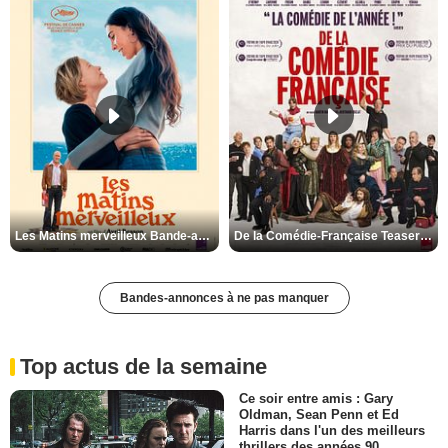
Les Matins merveilleux Bande-annonce VF
De la Comédie-Française Teaser VF
Bandes-annonces à ne pas manquer
Top actus de la semaine
Ce soir entre amis : Gary
Oldman, Sean Penn et Ed
Harris dans l'un des meilleurs
thrillers des années 90