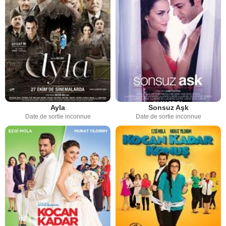
Ayla
Sonsuz Aşk
Date de sortie inconnue
Date de sortie inconnue