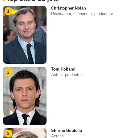
Christopher Nolan
1
Réalisateur, scénariste, producteur
Tom Holland
2
Acteur, producteur
Shirine Boutella
3
Actrice