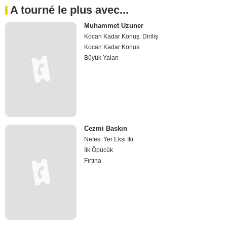
A tourné le plus avec...
Muhammet Uzuner
Kocan Kadar Konuş: Diriliş
Kocan Kadar Konus
Büyük Yalan
Cezmi Baskın
Nefes: Yer Eksi İki
İlk Öpücük
Fırtına