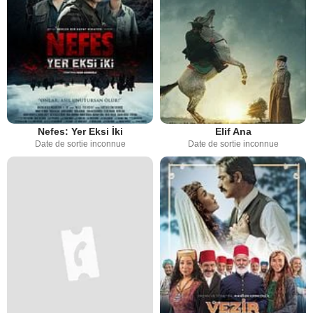
Nefes: Yer Eksi İki
Elif Ana
Date de sortie inconnue
Date de sortie inconnue