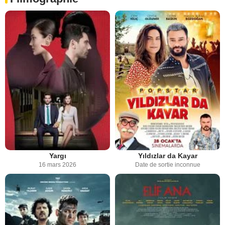
Yargı
Yıldızlar da Kayar
16 mars 2026
Date de sortie inconnue