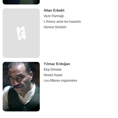
Altan Erkekli
Vezir Parmağı
L'Amour aime les hasards
Günesi Gördüm
Yılmaz Erdoğan
Ekşi Elmalar
Neseli Hayat
Les Affaires organisées