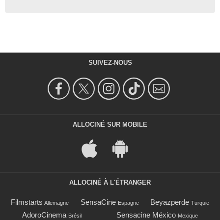
SUIVEZ-NOUS
ALLOCINÉ SUR MOBILE
ALLOCINÉ À L'ÉTRANGER
Filmstarts
SensaCine
Beyazperde
Allemagne
Espagne
Turquie
AdoroCinema
Sensacine México
Brésil
Mexique