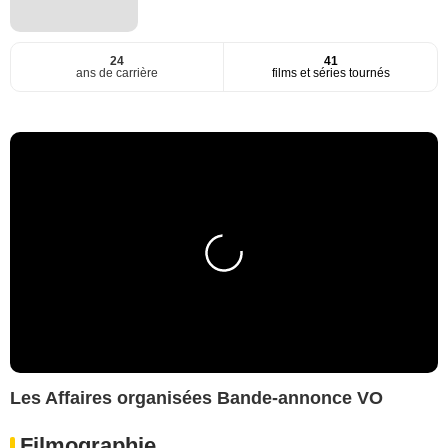
24
41
ans de carrière
films et séries tournés
Les Affaires organisées Bande-annonce VO
Filmographie