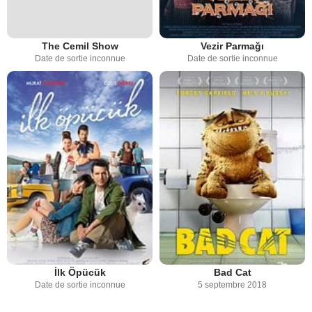
The Cemil Show
Vezir Parmağı
Date de sortie inconnue
Date de sortie inconnue
İlk Öpücük
Bad Cat
Date de sortie inconnue
5 septembre 2018