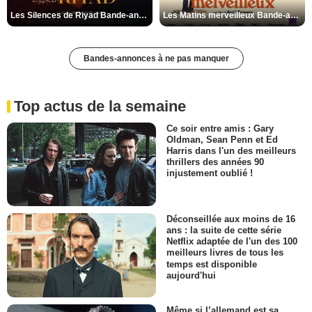
Les Silences de Riyad Bande-annonce VO STFR
Les Matins merveilleux Bande-annonce VF
Bandes-annonces à ne pas manquer
Top actus de la semaine
Ce soir entre amis : Gary
Oldman, Sean Penn et Ed
Harris dans l'un des meilleurs
thrillers des années 90
injustement oublié !
Déconseillée aux moins de 16
ans : la suite de cette série
Netflix adaptée de l'un des 100
meilleurs livres de tous les
temps est disponible
aujourd'hui
Même si l’allemand est sa