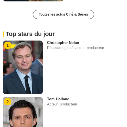
Toutes les actus Ciné & Séries
Top stars du jour
Christopher Nolan
1
Réalisateur, scénariste, producteur
Tom Holland
2
Acteur, producteur