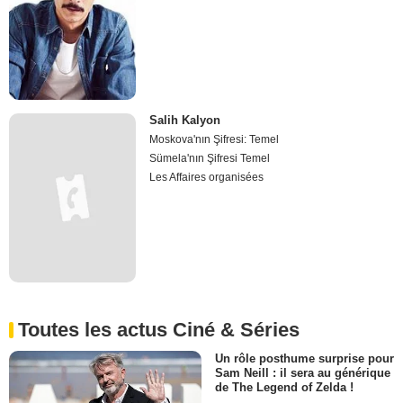
Salih Kalyon
Moskova'nın Şifresi: Temel
Sümela'nın Şifresi Temel
Les Affaires organisées
Toutes les actus Ciné & Séries
Un rôle posthume surprise pour
Sam Neill : il sera au générique
de The Legend of Zelda !