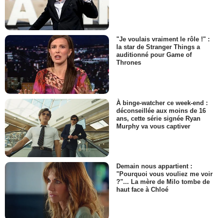
"Je voulais vraiment le rôle !" :
la star de Stranger Things a
auditionné pour Game of
Thrones
À binge-watcher ce week-end :
déconseillée aux moins de 16
ans, cette série signée Ryan
Murphy va vous captiver
Demain nous appartient :
"Pourquoi vous vouliez me voir
?"... La mère de Milo tombe de
haut face à Chloé