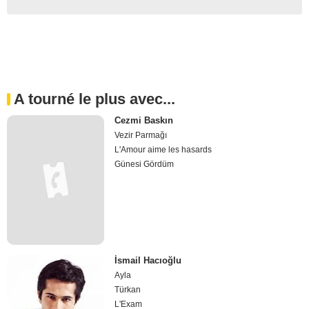
A tourné le plus avec...
Cezmi Baskın
Vezir Parmağı
L'Amour aime les hasards
Günesi Gördüm
İsmail Hacıoğlu
Ayla
Türkan
L'Exam