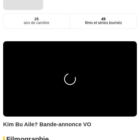
26
49
ans de carrière
films et séries tournés
Kim Bu Aile? Bande-annonce VO
Filmographie