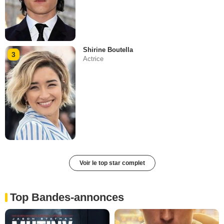
Shirine Boutella
3
Actrice
Voir le top star complet
Top Bandes-annonces