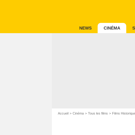
NEWS
CINÉMA
S
Accueil
Cinéma
Tous les films
Films Historiqu