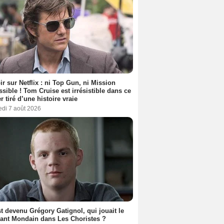
ir sur Netflix : ni Top Gun, ni Mission
sible ! Tom Cruise est irrésistible dans ce
er tiré d’une histoire vraie
edi 7 août 2026
t devenu Grégory Gatignol, qui jouait le
ant Mondain dans Les Choristes ?