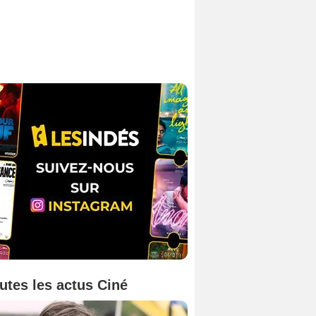
utes les actus Ciné