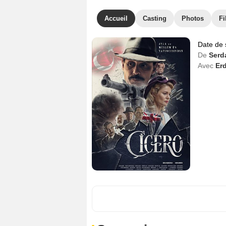
Accueil
Casting
Photos
Fi
Date de 
De
Serd
Avec
Er