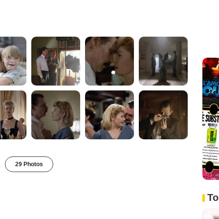
29 Photos
To