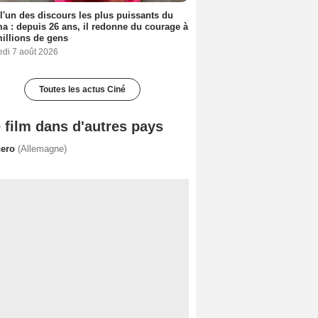
 l'un des discours les plus puissants du
a : depuis 26 ans, il redonne du courage à
illions de gens
edi 7 août 2026
Toutes les actus Ciné
 film dans d'autres pays
çero
(Allemagne)