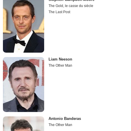
The Gold, le casse du siècle
The Last Post
Liam Neeson
The Other Man
Antonio Banderas
The Other Man