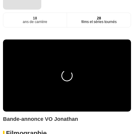
18
28
ans de carrière
films et séries tournés
Bande-annonce VO Jonathan
Filmographie