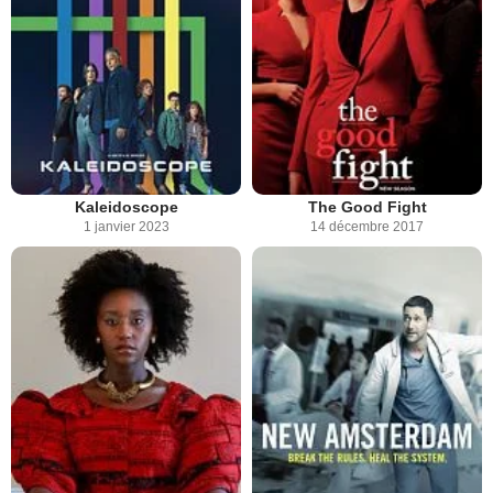
Kaleidoscope
The Good Fight
1 janvier 2023
14 décembre 2017