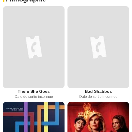
There She Goes
Bad Shabbos
Date de sortie inconnue
Date de sortie inconnue