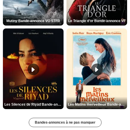
Mutiny Bande-annonce VO STFR
Le Triangle d'or Bande-annonce VF
Les Silences de Riyad Bande-annonce VO STFR
Les Matins merveilleux Bande-annonce VF
Bandes-annonces à ne pas manquer