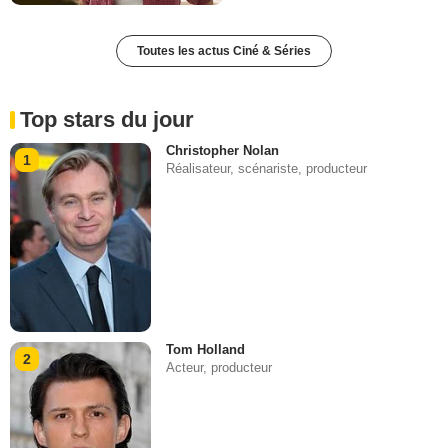
Toutes les actus Ciné & Séries
Top stars du jour
Christopher Nolan
1
Réalisateur, scénariste, producteur
Tom Holland
2
Acteur, producteur