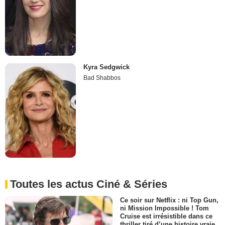
Kyra Sedgwick
Bad Shabbos
Toutes les actus Ciné & Séries
Ce soir sur Netflix : ni Top Gun,
ni Mission Impossible ! Tom
Cruise est irrésistible dans ce
thriller tiré d’une histoire vraie