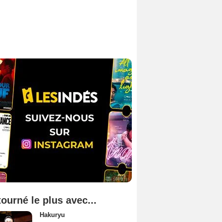
tourné le plus avec...
Hakuryu