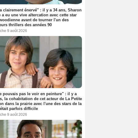
'a clairement énervé" : il y a 34 ans, Sharon
 a eu une vive altercation avec cette star
woodienne avant de tourner l'un des
eurs thrillers des années 90
che 9 août 2026
e pouvais pas le voir en peinture" : il y a
s, la cohabitation de cet acteur de La Petite
n dans la prairie avec l'une des stars de la
était parfois difficile
che 9 août 2026