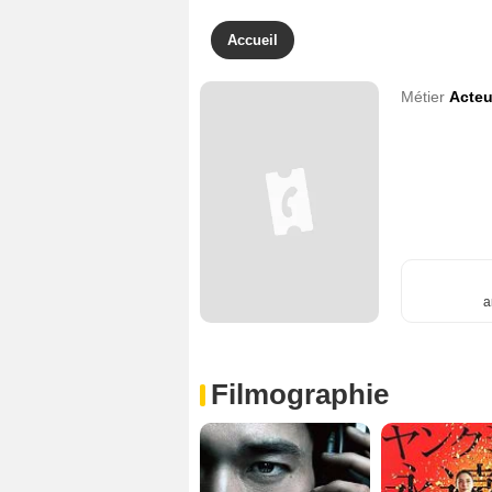
Accueil
Métier
Acteu
a
Filmographie