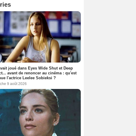
ries
avait joué dans Eyes Wide Shut et Deep
t... avant de renoncer au cinéma : qu'est
ue l'actrice Leelee Sobieksi ?
che 9 août 2026