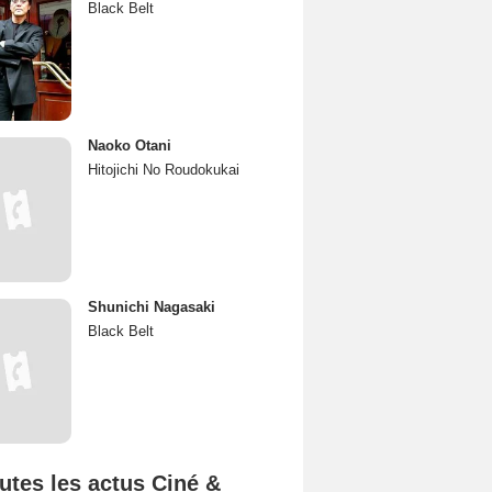
Black Belt
Naoko Otani
Hitojichi No Roudokukai
Shunichi Nagasaki
Black Belt
utes les actus Ciné &