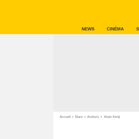
NEWS
CINÉMA
S
Accueil
Stars
Acteurs
Anan Kenji