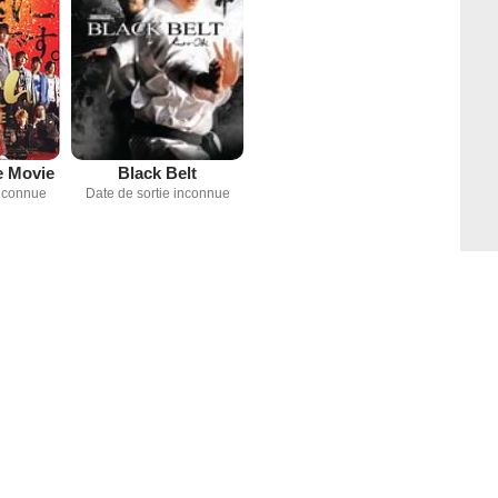
e Movie
Black Belt
inconnue
Date de sortie inconnue