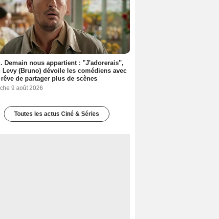
. Demain nous appartient : "J'adorerais",
 Levy (Bruno) dévoile les comédiens avec
l rêve de partager plus de scènes
che 9 août 2026
Toutes les actus Ciné & Séries