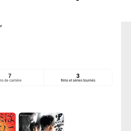
r
7
3
ns de carrière
films et séries tournés