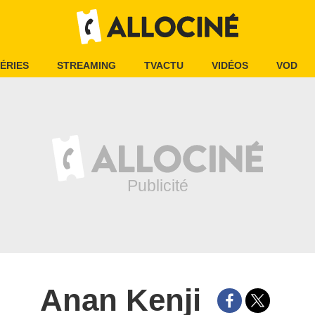
ÉRIES
STREAMING
TVACTU
VIDÉOS
VOD
Anan Kenji