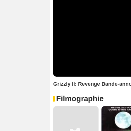
Grizzly II: Revenge Bande-an
Filmographie