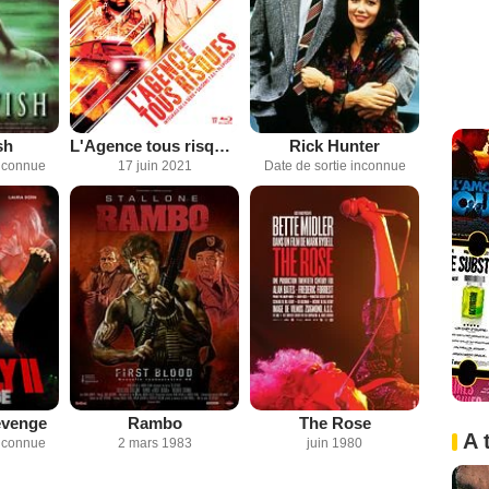
sh
L'Agence tous risques
Rick Hunter
inconnue
17 juin 2021
Date de sortie inconnue
Revenge
Rambo
The Rose
A 
inconnue
2 mars 1983
juin 1980