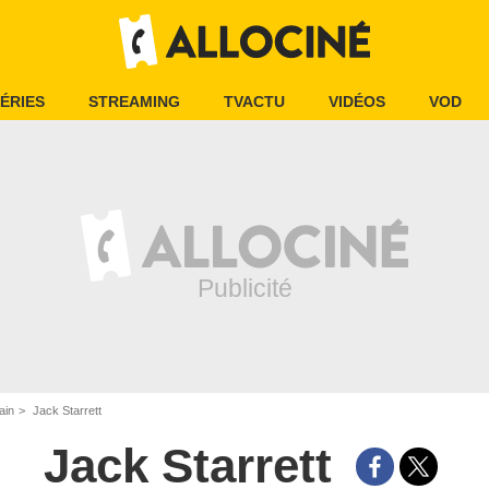
ÉRIES
STREAMING
TVACTU
VIDÉOS
VOD
ain
Jack Starrett
Jack Starrett