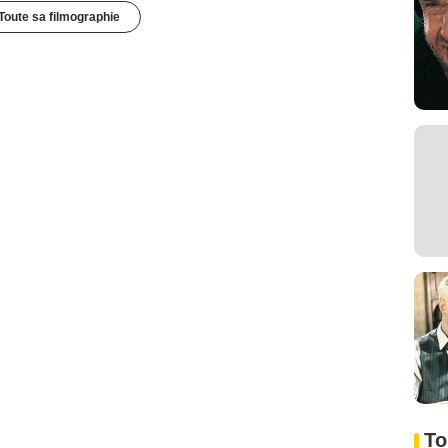
Toute sa filmographie
To