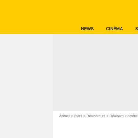
NEWS
CINÉMA
S
Accueil
Stars
Réalisateurs
Réalisateur améric