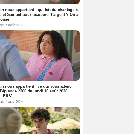
n nous appartient : qui fait du chantage à
c et Samuel pour récupérer l'argent ? On a
ponse
edi 7 août 2026
n nous appartient : ce qui vous attend
l'épisode 2266 du lundi 10 août 2026
ILERS]
edi 7 août 2026