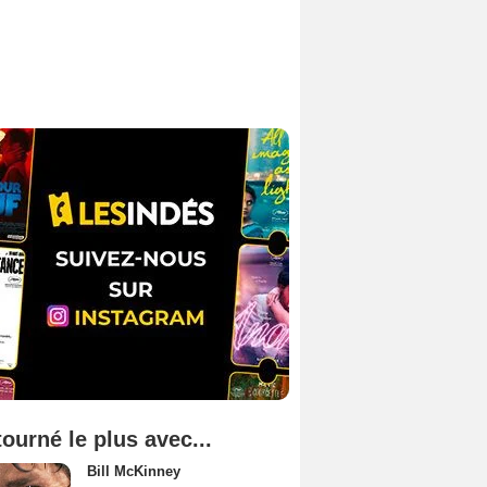
tourné le plus avec...
Bill McKinney