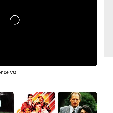
nonce VO