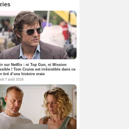
ries
ir sur Netflix : ni Top Gun, ni Mission
sible ! Tom Cruise est irrésistible dans ce
er tiré d’une histoire vraie
edi 7 août 2026