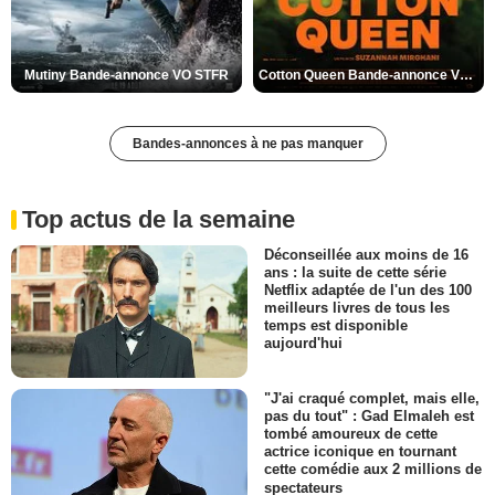
Mutiny Bande-annonce VO STFR
Cotton Queen Bande-annonce VO STFR
Bandes-annonces à ne pas manquer
Top actus de la semaine
Déconseillée aux moins de 16
ans : la suite de cette série
Netflix adaptée de l'un des 100
meilleurs livres de tous les
temps est disponible
aujourd'hui
"J'ai craqué complet, mais elle,
pas du tout" : Gad Elmaleh est
tombé amoureux de cette
actrice iconique en tournant
cette comédie aux 2 millions de
spectateurs