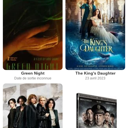
Green Night
The King's Daughter
Date de sortie inconnue
23 avril 2023