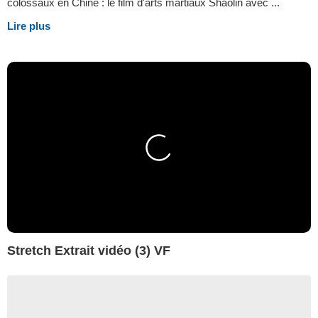
colossaux en Chine : le film d'arts martiaux Shaolin avec ...
Lire plus
Stretch Extrait vidéo (3) VF