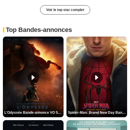
Voir le top star complet
Top Bandes-annonces
L'Odyssée Bande-annonce VO STFR
Spider-Man: Brand New Day Bande-annonce VO STFR