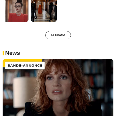
44 Photos
News