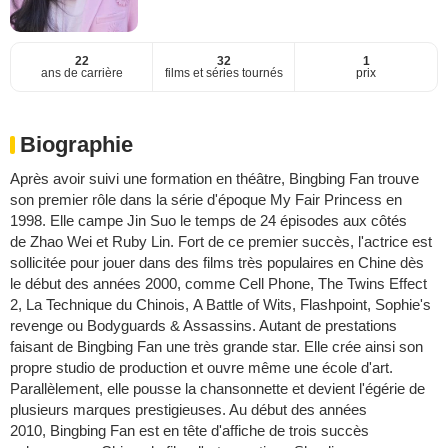
22
32
1
ans de carrière
films et séries tournés
prix
Biographie
Après avoir suivi une formation en théâtre, Bingbing Fan trouve
son premier rôle dans la série d'époque My Fair Princess en
1998. Elle campe Jin Suo le temps de 24 épisodes aux côtés
de Zhao Wei et Ruby Lin. Fort de ce premier succès, l'actrice est
sollicitée pour jouer dans des films très populaires en Chine dès
le début des années 2000, comme Cell Phone, The Twins Effect
2, La Technique du Chinois, A Battle of Wits, Flashpoint, Sophie's
revenge ou Bodyguards & Assassins. Autant de prestations
faisant de Bingbing Fan une très grande star. Elle crée ainsi son
propre studio de production et ouvre même une école d'art.
Parallèlement, elle pousse la chansonnette et devient l'égérie de
plusieurs marques prestigieuses. Au début des années
2010, Bingbing Fan est en tête d'affiche de trois succès