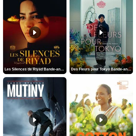
Les Silences de Riyad Bande-annonce VO STFR
Des Fleurs pour Tokyo Bande-annonce VO STFR