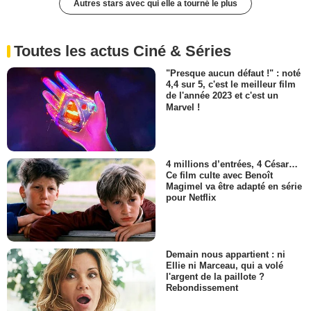
Autres stars avec qui elle a tourné le plus
Toutes les actus Ciné & Séries
"Presque aucun défaut !" : noté
4,4 sur 5, c'est le meilleur film
de l'année 2023 et c'est un
Marvel !
4 millions d’entrées, 4 César…
Ce film culte avec Benoît
Magimel va être adapté en série
pour Netflix
Demain nous appartient : ni
Ellie ni Marceau, qui a volé
l'argent de la paillote ?
Rebondissement