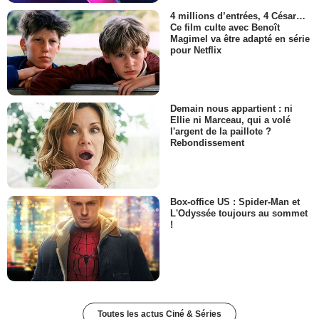
4 millions d’entrées, 4 César…
Ce film culte avec Benoît
Magimel va être adapté en série
pour Netflix
Demain nous appartient : ni
Ellie ni Marceau, qui a volé
l'argent de la paillote ?
Rebondissement
Box-office US : Spider-Man et
L'Odyssée toujours au sommet
!
Toutes les actus Ciné & Séries