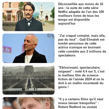
Déconseillée aux moins de 16
ans : la suite de cette série
Netflix adaptée de l'un des 100
meilleurs livres de tous les
temps est disponible
aujourd'hui
"J'ai craqué complet, mais elle,
pas du tout" : Gad Elmaleh est
tombé amoureux de cette
actrice iconique en tournant
cette comédie aux 2 millions de
spectateurs
"Eblouissant, spectaculaire,
exigeant" : noté 4,4 sur 5, c'est
le meilleur film de science-
fiction de l'année 2024 et on le
doit à un maître incontesté du
genre !
"Il y a certains films qu'il vaut
mieux laisser tranquilles" :
Robert Redford ne voulait