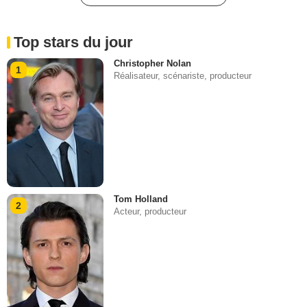
Top stars du jour
Christopher Nolan
1
Réalisateur, scénariste, producteur
Tom Holland
2
Acteur, producteur