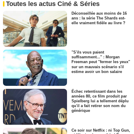
Toutes les actus Ciné & Séries
Déconseillée aux moins de 16
ans : la série The Shards est-
elle vraiment fidèle au livre ?
"S'ils vous paient
suffisamment..." : Morgan
Freeman peut "fermer les yeux"
sur un mauvais scénario s'il
estime avoir un bon salaire
Échec retentissant dans les
années 80, ce film produit par
Spielberg lui a tellement déplu
qu'il a fait retirer son nom du
générique
Ce soir sur Netflix : ni Top Gun,