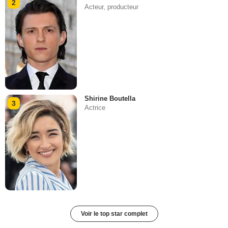
2
Acteur, producteur
Shirine Boutella
3
Actrice
Voir le top star complet