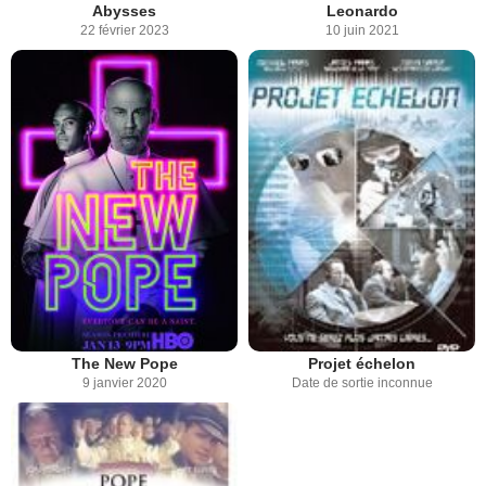
Abysses
Leonardo
22 février 2023
10 juin 2021
The New Pope
Projet échelon
9 janvier 2020
Date de sortie inconnue