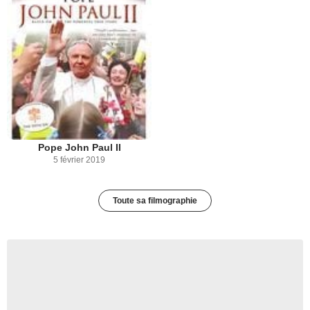
Pope John Paul II
5 février 2019
Toute sa filmographie