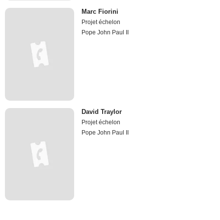
Marc Fiorini
Projet échelon
Pope John Paul II
David Traylor
Projet échelon
Pope John Paul II