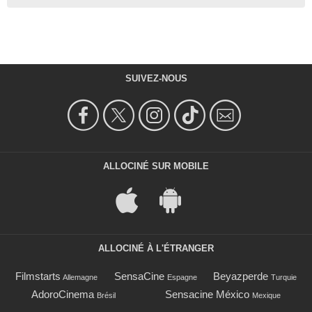
SUIVEZ-NOUS
ALLOCINÉ SUR MOBILE
ALLOCINÉ À L'ÉTRANGER
Filmstarts
SensaCine
Beyazperde
Allemagne
Espagne
Turquie
AdoroCinema
Sensacine México
Brésil
Mexique