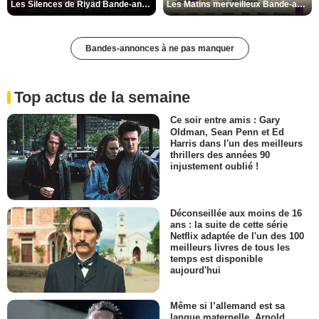
Les Silences de Riyad Bande-annonce VO STFR
Les Matins merveilleux Bande-annonce VF
Bandes-annonces à ne pas manquer
Top actus de la semaine
Ce soir entre amis : Gary
Oldman, Sean Penn et Ed
Harris dans l'un des meilleurs
thrillers des années 90
injustement oublié !
Déconseillée aux moins de 16
ans : la suite de cette série
Netflix adaptée de l'un des 100
meilleurs livres de tous les
temps est disponible
aujourd'hui
Même si l’allemand est sa
langue maternelle, Arnold