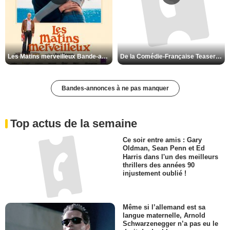
Les Matins merveilleux Bande-annonce VF
De la Comédie-Française Teaser VF
Bandes-annonces à ne pas manquer
Top actus de la semaine
Ce soir entre amis : Gary
Oldman, Sean Penn et Ed
Harris dans l'un des meilleurs
thrillers des années 90
injustement oublié !
Même si l’allemand est sa
langue maternelle, Arnold
Schwarzenegger n’a pas eu le