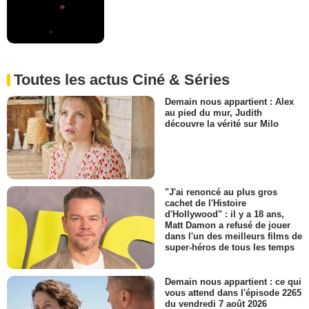
Toutes les actus Ciné & Séries
Demain nous appartient : Alex
au pied du mur, Judith
découvre la vérité sur Milo
"J'ai renoncé au plus gros
cachet de l'Histoire
d'Hollywood" : il y a 18 ans,
Matt Damon a refusé de jouer
dans l'un des meilleurs films de
super-héros de tous les temps
Demain nous appartient : ce qui
vous attend dans l'épisode 2265
du vendredi 7 août 2026