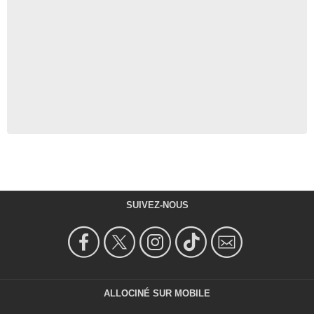
SUIVEZ-NOUS
ALLOCINÉ SUR MOBILE