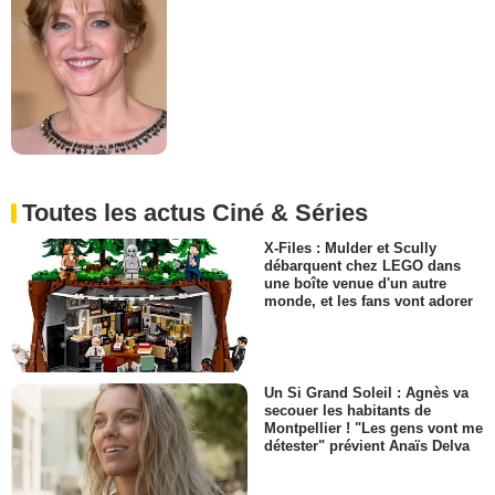
Toutes les actus Ciné & Séries
X-Files : Mulder et Scully
débarquent chez LEGO dans
une boîte venue d'un autre
monde, et les fans vont adorer
Un Si Grand Soleil : Agnès va
secouer les habitants de
Montpellier ! "Les gens vont me
détester" prévient Anaïs Delva