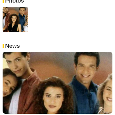
Photos
News