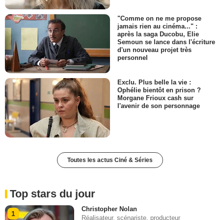
"Comme on ne me propose
jamais rien au cinéma..." :
après la saga Ducobu, Elie
Semoun se lance dans l'écriture
d'un nouveau projet très
personnel
Exclu. Plus belle la vie :
Ophélie bientôt en prison ?
Morgane Frioux cash sur
l'avenir de son personnage
Toutes les actus Ciné & Séries
Top stars du jour
Christopher Nolan
1
Réalisateur, scénariste, producteur