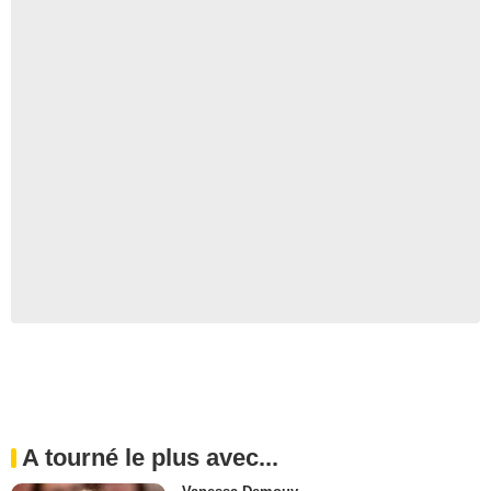
A tourné le plus avec...