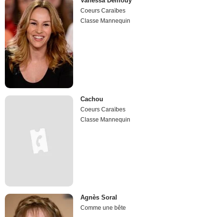
Vanessa Demouy
Coeurs Caraïbes
Classe Mannequin
Cachou
Coeurs Caraïbes
Classe Mannequin
Agnès Soral
Comme une bête