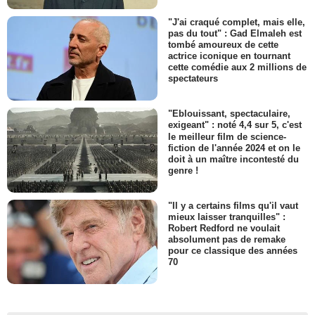
"J'ai craqué complet, mais elle,
pas du tout" : Gad Elmaleh est
tombé amoureux de cette
actrice iconique en tournant
cette comédie aux 2 millions de
spectateurs
"Eblouissant, spectaculaire,
exigeant" : noté 4,4 sur 5, c'est
le meilleur film de science-
fiction de l'année 2024 et on le
doit à un maître incontesté du
genre !
"Il y a certains films qu'il vaut
mieux laisser tranquilles" :
Robert Redford ne voulait
absolument pas de remake
pour ce classique des années
70