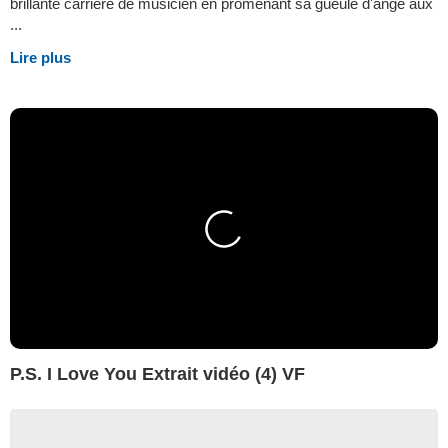
brillante carrière de musicien en promenant sa gueule d'ange aux
...
Lire plus
P.S. I Love You Extrait vidéo (4) VF