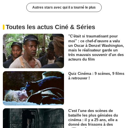
Autres stars avec qui il a tourné le plus
Toutes les actus Ciné & Séries
"C'était si traumatisant pour
moi" : ce chef-d'œuvre a valu
un Oscar à Denzel Washington,
mais le réalisateur garde un
très mauvais souvenir d'un des
acteurs du film
Quiz Cinéma : 9 scènes, 9 films
à retrouver !
C'est l'une des scènes de
bataille les plus géniales du
cinéma : il y a 25 ans, elle a
donné des frissons à des