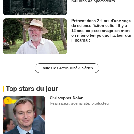
millions de spectateurs
Présent dans 2 films d'une saga
de science-fiction culte ! Il y a
12 ans, ce personnage est mort
en même temps que l'acteur qui
l'incarnait
Toutes les actus Ciné & Séries
Top stars du jour
Christopher Nolan
1
Réalisateur, scénariste, producteur