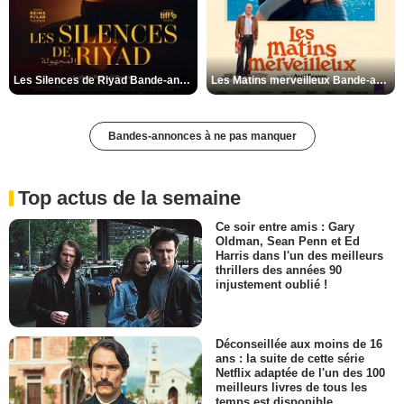
Les Silences de Riyad Bande-annonce VO STFR
Les Matins merveilleux Bande-annonce VF
Bandes-annonces à ne pas manquer
Top actus de la semaine
Ce soir entre amis : Gary
Oldman, Sean Penn et Ed
Harris dans l'un des meilleurs
thrillers des années 90
injustement oublié !
Déconseillée aux moins de 16
ans : la suite de cette série
Netflix adaptée de l'un des 100
meilleurs livres de tous les
temps est disponible