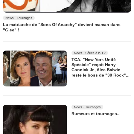
News - Tournages
La matriarche de "Sons Of Anarchy" devient maman dans
"Glee" !
News - Séries à la TV
TCA: "New York Unité
Spéciale" reçoit Harry
Connick Jr., Alec Balwin
reste le boss de "30 Rock"...
News - Tournages
Rumeurs et tournages...