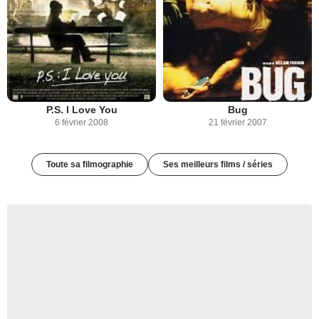
P.S. I Love You
Bug
6 février 2008
21 février 2007
Toute sa filmographie
Ses meilleurs films / séries