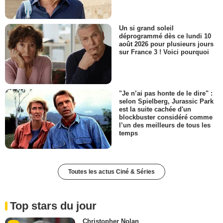
Un si grand soleil
déprogrammé dès ce lundi 10
août 2026 pour plusieurs jours
sur France 3 ! Voici pourquoi
"Je n’ai pas honte de le dire" :
selon Spielberg, Jurassic Park
est la suite cachée d'un
blockbuster considéré comme
l’un des meilleurs de tous les
temps
Toutes les actus Ciné & Séries
Top stars du jour
Christopher Nolan