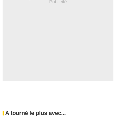
A tourné le plus avec...