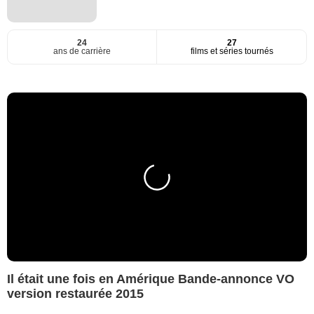
24
27
ans de carrière
films et séries tournés
Il était une fois en Amérique Bande-annonce VO
version restaurée 2015