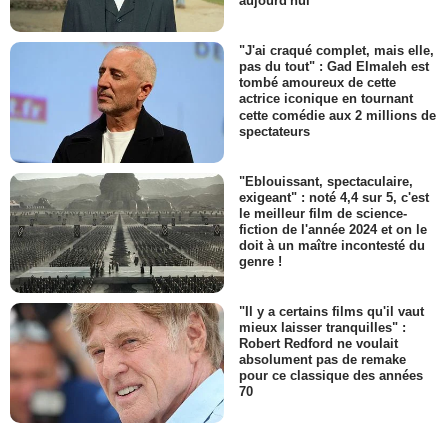
aujourd'hui
"J'ai craqué complet, mais elle,
pas du tout" : Gad Elmaleh est
tombé amoureux de cette
actrice iconique en tournant
cette comédie aux 2 millions de
spectateurs
"Eblouissant, spectaculaire,
exigeant" : noté 4,4 sur 5, c'est
le meilleur film de science-
fiction de l'année 2024 et on le
doit à un maître incontesté du
genre !
"Il y a certains films qu'il vaut
mieux laisser tranquilles" :
Robert Redford ne voulait
absolument pas de remake
pour ce classique des années
70