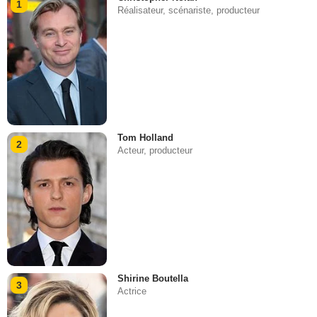
1
Réalisateur, scénariste, producteur
Tom Holland
2
Acteur, producteur
Shirine Boutella
3
Actrice