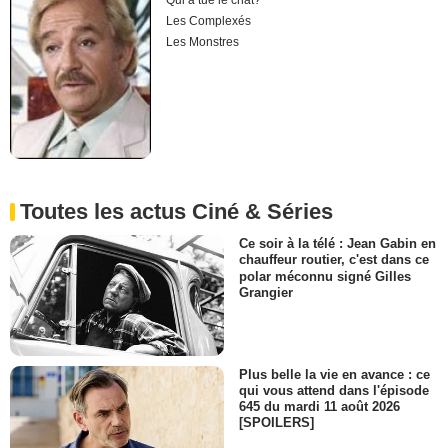
Qui a tué le chat?
Les Complexés
Les Monstres
Toutes les actus Ciné & Séries
Ce soir à la télé : Jean Gabin en
chauffeur routier, c'est dans ce
polar méconnu signé Gilles
Grangier
Plus belle la vie en avance : ce
qui vous attend dans l'épisode
645 du mardi 11 août 2026
[SPOILERS]