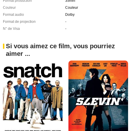
Format production
35mm
Couleur
Couleur
Format audio
Dolby
Format de projection
-
N° de Visa
-
Si vous aimez ce film, vous pourriez
aimer ...