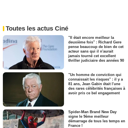
Toutes les actus Ciné
"Il était encore meilleur la
deuxième fois" : Richard Gere
pense beaucoup de bien de cet
acteur sans qui il n'aurait
jamais tourné cet excellent
thriller judiciaire des années 90
"Un homme de conviction qui
connaissait les risques" : il y a
81 ans, Jean Gabin était l'une
des rares célébrités françaises à
avoir pris ce bel engagement
Spider-Man Brand New Day
signe le 9ème meilleur
démarrage de tous les temps en
France !