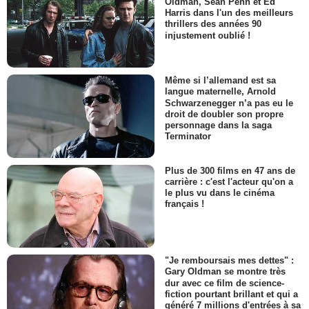
Oldman, Sean Penn et Ed
Harris dans l'un des meilleurs
thrillers des années 90
injustement oublié !
Même si l’allemand est sa
langue maternelle, Arnold
Schwarzenegger n’a pas eu le
droit de doubler son propre
personnage dans la saga
Terminator
Plus de 300 films en 47 ans de
carrière : c'est l'acteur qu'on a
le plus vu dans le cinéma
français !
"Je remboursais mes dettes" :
Gary Oldman se montre très
dur avec ce film de science-
fiction pourtant brillant et qui a
généré 7 millions d'entrées à sa