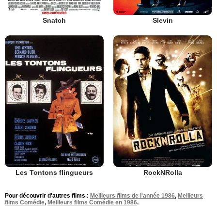
Snatch
Slevin
Les Tontons flingueurs
RockNRolla
Pour découvrir d'autres films :
Meilleurs films de l'année 1986
,
Meilleurs
films Comédie
,
Meilleurs films Comédie en 1986
.