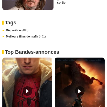
sortie
Tags
Disparition
(488)
Meilleurs films de mafia
(451)
Top Bandes-annonces