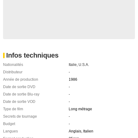
Infos techniques
Nationalités
Italie
,
U.S.A.
Distributeur
-
Année de production
1986
Date de sortie DVD
-
Date de sortie Blu-ray
-
Date de sortie VOD
-
Type de film
Long métrage
Secrets de tournage
-
Budget
-
Langues
Anglais, Italien