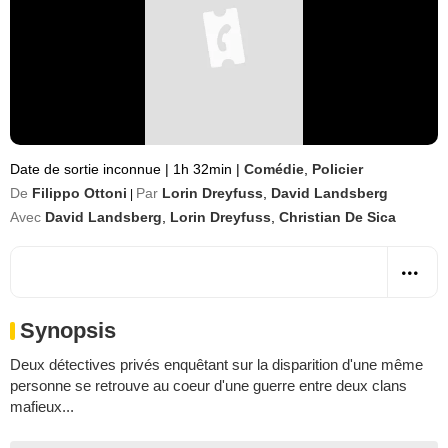
Date de sortie inconnue
|
1h 32min
|
Comédie
,
Policier
De
Filippo Ottoni
Par
Lorin Dreyfuss
,
David Landsberg
|
Avec
David Landsberg
,
Lorin Dreyfuss
,
Christian De Sica
Synopsis
Deux détectives privés enquêtant sur la disparition d'une même
personne se retrouve au coeur d'une guerre entre deux clans
mafieux...