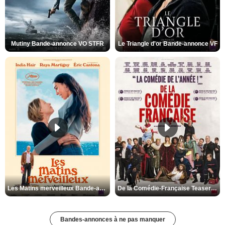
Mutiny Bande-annonce VO STFR
Le Triangle d'or Bande-annonce VF
Les Matins merveilleux Bande-annonce VF
De la Comédie-Française Teaser VF
Bandes-annonces à ne pas manquer