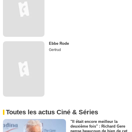
Ebbe Rode
Gertrud
Toutes les actus Ciné & Séries
"Il était encore meilleur la
deuxième fois" : Richard Gere
pense beaucoup de bien de cet