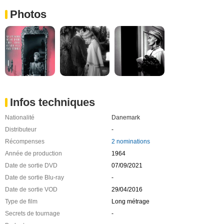
Photos
Infos techniques
Nationalité
Danemark
Distributeur
-
Récompenses
2 nominations
Année de production
1964
Date de sortie DVD
07/09/2021
Date de sortie Blu-ray
-
Date de sortie VOD
29/04/2016
Type de film
Long métrage
Secrets de tournage
-