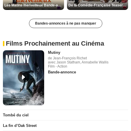
Les Matins merveilleux Bande-annonce VF
De la Comédie-Française Teaser VF
Bandes-annonces à ne pas manquer
Films Prochainement au Cinéma
Mutiny
de Jean-François Richet
avec Jason Statham, Annabelle Wallis
Film - Action
Bande-annonce
Tombé du ciel
La fin d’Oak Street