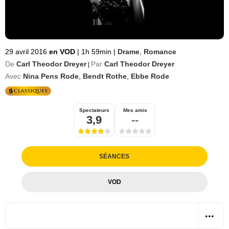
29 avril 2016
en VOD
|
1h 59min
|
Drame
,
Romance
De
Carl Theodor Dreyer
Par
Carl Theodor Dreyer
|
Avec
Nina Pens Rode
,
Bendt Rothe
,
Ebbe Rode
Spectateurs
Mes amis
3,9
--
SÉANCES
VOD