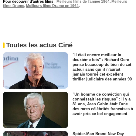
Pour découvrir d'autres films :
Meilleurs films de l'année 1964
,
Meilleurs
films Drame
,
Meilleurs films Drame en 1964
.
Toutes les actus Ciné
"Il était encore meilleur la
deuxième fois" : Richard Gere
pense beaucoup de bien de cet
acteur sans qui il n'aurait
jamais tourné cet excellent
thriller judiciaire des années 90
"Un homme de conviction qui
connaissait les risques" : il y a
81 ans, Jean Gabin était l'une
des rares célébrités françaises à
avoir pris ce bel engagement
Spider-Man Brand New Day