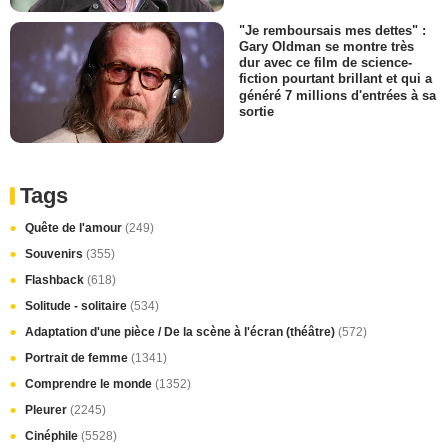
"Je remboursais mes dettes" :
Gary Oldman se montre très
dur avec ce film de science-
fiction pourtant brillant et qui a
généré 7 millions d'entrées à sa
sortie
Tags
Quête de l'amour
(249)
Souvenirs
(355)
Flashback
(618)
Solitude - solitaire
(534)
Adaptation d'une pièce / De la scène à l'écran (théâtre)
(572)
Portrait de femme
(1341)
Comprendre le monde
(1352)
Pleurer
(2245)
Cinéphile
(5528)