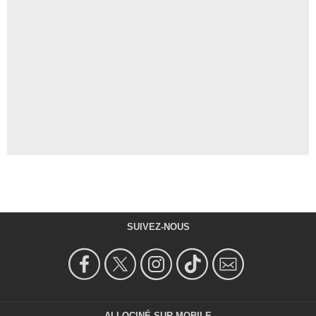
SUIVEZ-NOUS
ALLOCINÉ SUR MOBILE