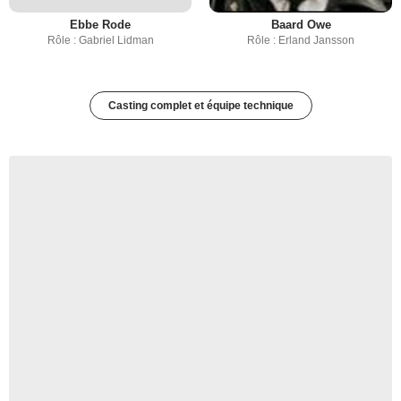
Ebbe Rode
Baard Owe
Rôle : Gabriel Lidman
Rôle : Erland Jansson
Casting complet et équipe technique