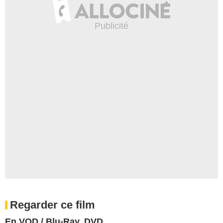
Regarder ce film
En VOD / Blu-Ray, DVD