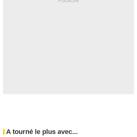
A tourné le plus avec...