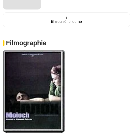
1
film ou série tourné
Filmographie