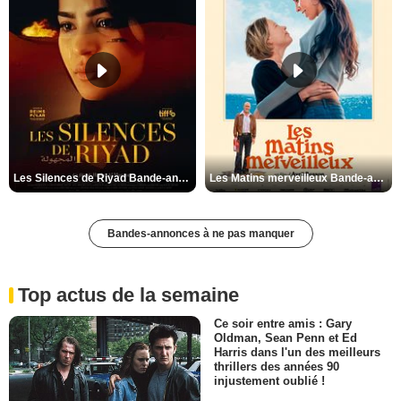
Les Silences de Riyad Bande-annonce VO STFR
Les Matins merveilleux Bande-annonce VF
Bandes-annonces à ne pas manquer
Top actus de la semaine
Ce soir entre amis : Gary
Oldman, Sean Penn et Ed
Harris dans l'un des meilleurs
thrillers des années 90
injustement oublié !