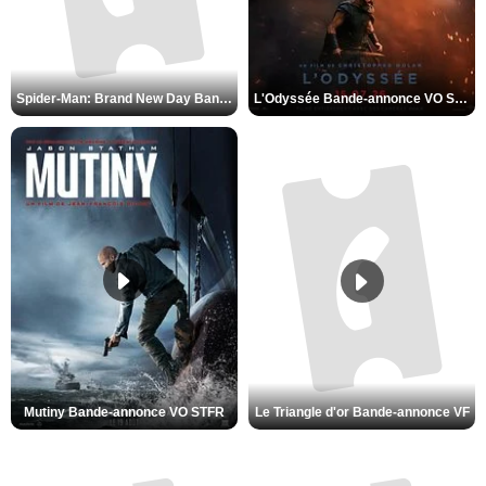
L'Odyssée Bande-annonce VO STFR
Spider-Man: Brand New Day Bande-annonce VO STFR
Mutiny Bande-annonce VO STFR
Le Triangle d'or Bande-annonce VF