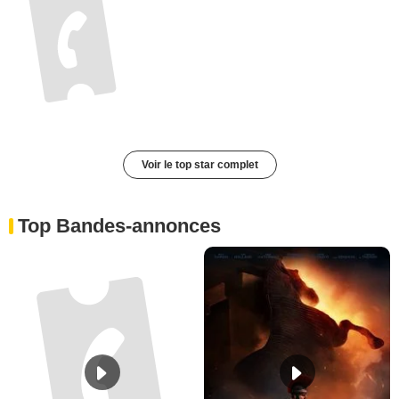
Voir le top star complet
Top Bandes-annonces