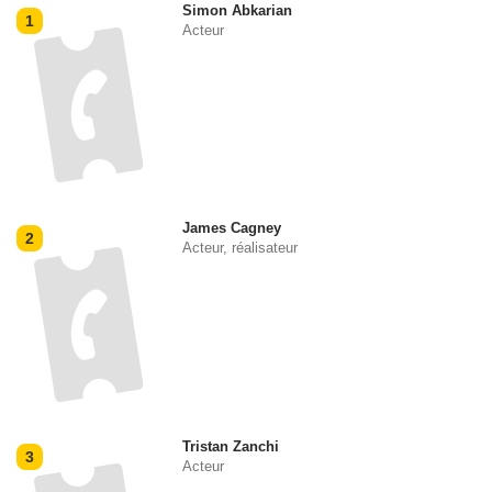
Simon Abkarian
1
Acteur
James Cagney
2
Acteur, réalisateur
Tristan Zanchi
3
Acteur