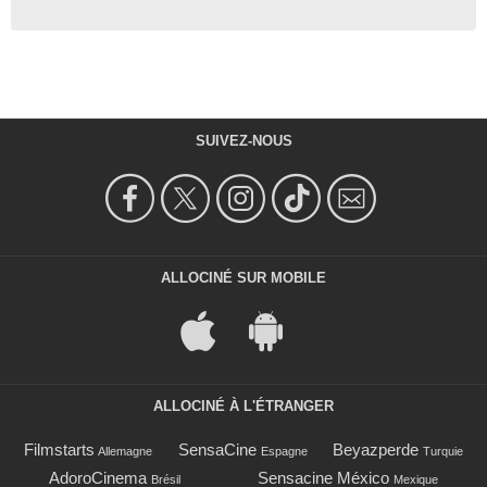
SUIVEZ-NOUS
ALLOCINÉ SUR MOBILE
ALLOCINÉ À L'ÉTRANGER
Filmstarts
SensaCine
Beyazperde
Allemagne
Espagne
Turquie
AdoroCinema
Sensacine México
Brésil
Mexique