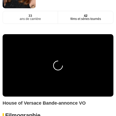
33
42
ans de carrière
films et séries tournés
House of Versace Bande-annonce VO
Filmographie