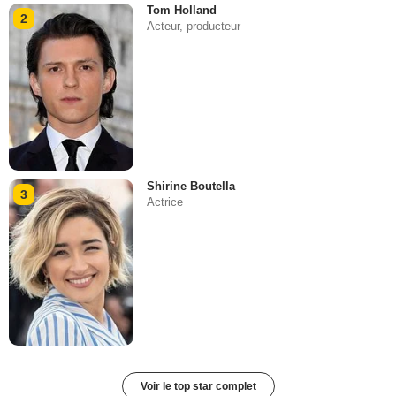
Tom Holland
2
Acteur, producteur
Shirine Boutella
3
Actrice
Voir le top star complet