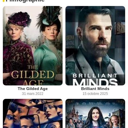
The Gilded Age
Brilliant Minds
31 mars 2022
15 octobre 2025