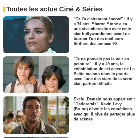
Toutes les actus Ciné & Séries
"Ça l'a clairement énervé" : il y
a 34 ans, Sharon Stone a eu
une vive altercation avec cette
star hollywoodienne avant de
tourner l'un des meilleurs
thrillers des années 90
"Je ne pouvais pas le voir en
peinture" : il y a 49 ans, la
cohabitation de cet acteur de La
Petite maison dans la prairie
avec l'une des stars de la série
était parfois difficile
Exclu. Demain nous appartient :
"J'adorerais", Kevin Levy
(Bruno) dévoile les comédiens
avec qui il rêve de partager plus
de scènes