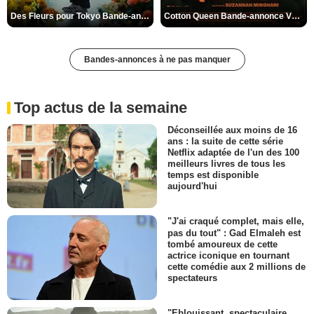
Des Fleurs pour Tokyo Bande-annonce VO STFR
Cotton Queen Bande-annonce VO STFR
Bandes-annonces à ne pas manquer
Top actus de la semaine
Déconseillée aux moins de 16
ans : la suite de cette série
Netflix adaptée de l'un des 100
meilleurs livres de tous les
temps est disponible
aujourd'hui
"J'ai craqué complet, mais elle,
pas du tout" : Gad Elmaleh est
tombé amoureux de cette
actrice iconique en tournant
cette comédie aux 2 millions de
spectateurs
"Eblouissant, spectaculaire,