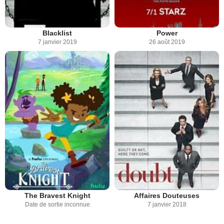
Blacklist
Power
7 janvier 2019
26 août 2019
The Bravest Knight
Affaires Douteuses
Date de sortie inconnue
7 janvier 2018