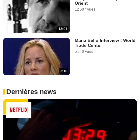
Orient
12 607 vues
13:01
Maria Bello Interview : World
Trade Center
5 540 vues
3:16
Dernières news