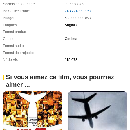
Secrets de tournage
9 anecdotes
Box Office France
743 274 entrées
Budget
63 000 000 USD
Langues
Anglais
Format production
-
Couleur
Couleur
Format audio
-
Format de projection
-
N° de Visa
115 673
Si vous aimez ce film, vous pourriez
aimer ...