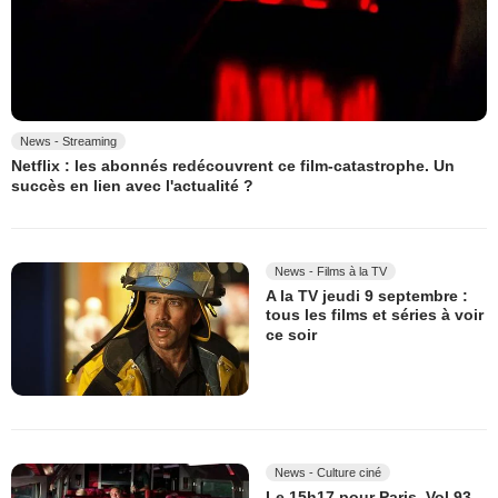
News - Streaming
Netflix : les abonnés redécouvrent ce film-catastrophe. Un
succès en lien avec l'actualité ?
News - Films à la TV
A la TV jeudi 9 septembre :
tous les films et séries à voir
ce soir
News - Culture ciné
Le 15h17 pour Paris, Vol 93,