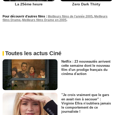
La 25ème heure
Zero Dark Thirty
Pour découvrir d'autres films :
Meilleurs films de l'année 2005
,
Meilleurs
films Drame
,
Meilleurs films Drame en 2005
.
Toutes les actus Ciné
Netflix : 23 nouveautés arrivent
cette semaine dont le nouveau
film d'un prodige français du
cinéma d'action
"Je crois vraiment que le gars
en avait rien à secouer" :
Virginie Efira n'oubliera jamais
le comportement de ce
journaliste !