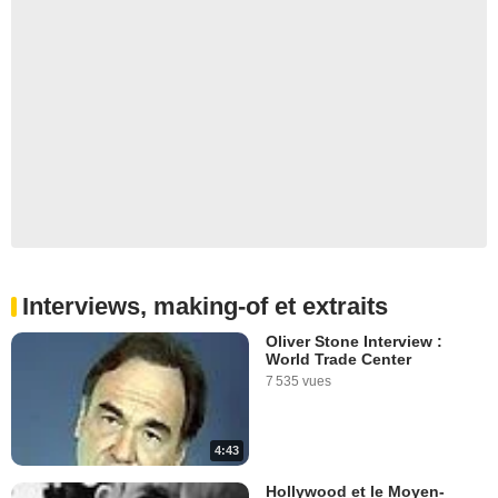
Interviews, making-of et extraits
Oliver Stone Interview :
World Trade Center
7 535 vues
4:43
Hollywood et le Moyen-