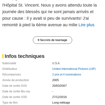
l'Hôpital St. Vincent. Nous y avons attendu toute la
journée des blessés qui ne sont jamais arrivés et
pour cause : il y avait si peu de survivants! J'ai
remonté à pied la 6ème avenue au milie
Lire plus
9 Secrets de tournage
Infos techniques
Nationalité
U.S.A.
Distributeur
United International Pictures (UIP)
Récompenses
2 prix et 4 nominations
Année de production
2005
Date de sortie DVD
20/03/2007
Date de sortie Blu-ray
-
Date de sortie VOD
27/12/2016
Type de film
Long métrage