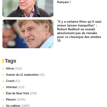
français !
"Il y a certains films qu'il vaut
mieux laisser tranquilles" :
Robert Redford ne voulait
absolument pas de remake
pour ce classique des années
70
Tags
Héros
(152)
Autour du 11 septembre
(42)
Crash
(51)
Attentat
(113)
État de New York
(259)
Pleurer
(2245)
Se cultiver
(1965)