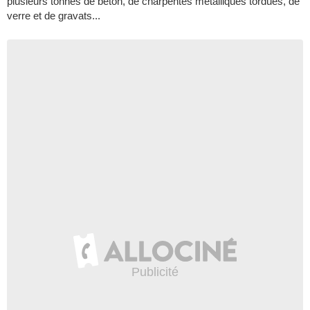
plusieurs tonnes de béton, de charpentes métalliques tordues, de
verre et de gravats...