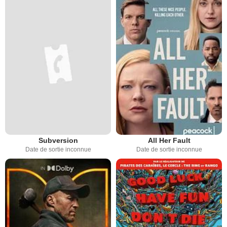
Subversion
All Her Fault
Date de sortie inconnue
Date de sortie inconnue