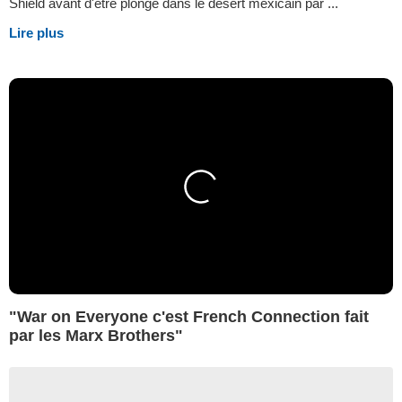
Shield avant d'être plongé dans le désert mexicain par ...
Lire plus
"War on Everyone c'est French Connection fait
par les Marx Brothers"