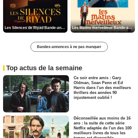
Les Silences de Riyad Bande-annonce VO STFR
Les Matins merveilleux Bande-annonce VF
Bandes-annonces à ne pas manquer
Top actus de la semaine
Ce soir entre amis : Gary
Oldman, Sean Penn et Ed
Harris dans l'un des meilleurs
thrillers des années 90
injustement oublié !
Déconseillée aux moins de 16
ans : la suite de cette série
Netflix adaptée de l'un des 100
meilleurs livres de tous les
temps est disponible