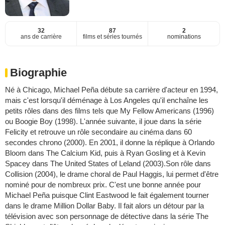
32
87
2
ans de carrière
films et séries tournés
nominations
Biographie
Né à Chicago, Michael Peña débute sa carrière d'acteur en 1994,
mais c'est lorsqu'il déménage à Los Angeles qu'il enchaîne les
petits rôles dans des films tels que My Fellow Americans (1996)
ou Boogie Boy (1998). L'année suivante, il joue dans la série
Felicity et retrouve un rôle secondaire au cinéma dans 60
secondes chrono (2000). En 2001, il donne la réplique à Orlando
Bloom dans The Calcium Kid, puis à Ryan Gosling et à Kevin
Spacey dans The United States of Leland (2003).Son rôle dans
Collision (2004), le drame choral de Paul Haggis, lui permet d'être
nominé pour de nombreux prix. C'est une bonne année pour
Michael Peña puisque Clint Eastwood le fait également tourner
dans le drame Million Dollar Baby. Il fait alors un détour par la
télévision avec son personnage de détective dans la série The