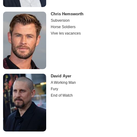
Chris Hemsworth
Subversion
Horse Soldiers
Vive les vacances
David Ayer
A Working Man
Fury
End of Watch