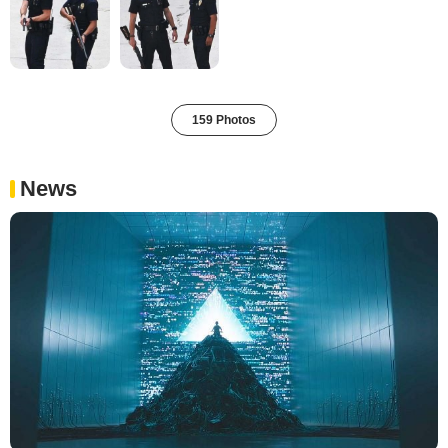
159 Photos
News