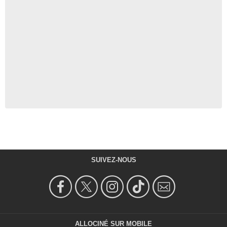
SUIVEZ-NOUS
ALLOCINÉ SUR MOBILE