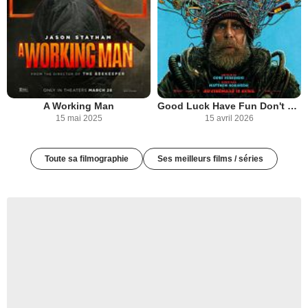
A Working Man
Good Luck Have Fun Don't Die
15 mai 2025
15 avril 2026
Toute sa filmographie
Ses meilleurs films / séries