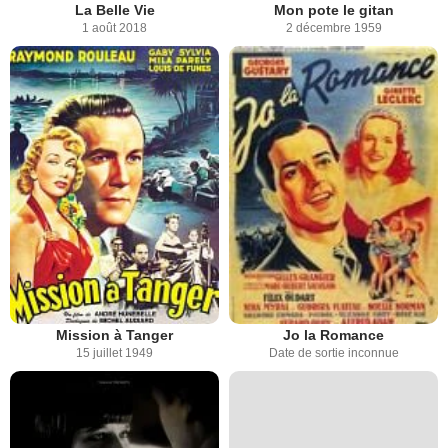
La Belle Vie
Mon pote le gitan
1 août 2018
2 décembre 1959
Mission à Tanger
Jo la Romance
15 juillet 1949
Date de sortie inconnue