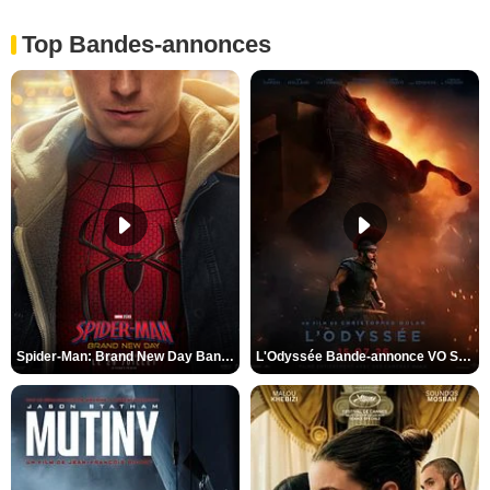
Top Bandes-annonces
Spider-Man: Brand New Day Bande-annonce VO STFR
L'Odyssée Bande-annonce VO STFR