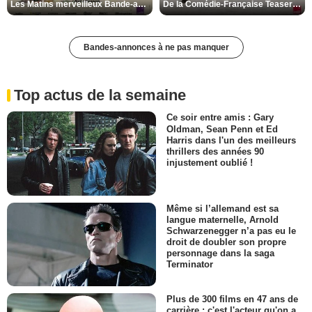
Les Matins merveilleux Bande-annonce VF
De la Comédie-Française Teaser VF
Bandes-annonces à ne pas manquer
Top actus de la semaine
Ce soir entre amis : Gary
Oldman, Sean Penn et Ed
Harris dans l'un des meilleurs
thrillers des années 90
injustement oublié !
Même si l’allemand est sa
langue maternelle, Arnold
Schwarzenegger n’a pas eu le
droit de doubler son propre
personnage dans la saga
Terminator
Plus de 300 films en 47 ans de
carrière : c'est l'acteur qu'on a