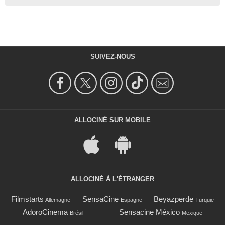
SUIVEZ-NOUS
ALLOCINÉ SUR MOBILE
ALLOCINÉ À L'ÉTRANGER
Filmstarts
SensaCine
Beyazperde
Allemagne
Espagne
Turquie
AdoroCinema
Sensacine México
Brésil
Mexique