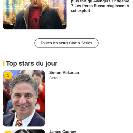
plus fort qu'Avengers Endgame
? Les frères Russo réagissent à
cet exploit
Toutes les actus Ciné & Séries
Top stars du jour
Simon Abkarian
1
Acteur
James Cagney