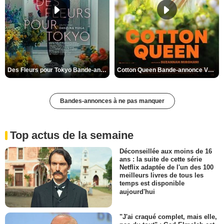
Des Fleurs pour Tokyo Bande-annonce VO STFR
Cotton Queen Bande-annonce VO STFR
Bandes-annonces à ne pas manquer
Top actus de la semaine
Déconseillée aux moins de 16
ans : la suite de cette série
Netflix adaptée de l'un des 100
meilleurs livres de tous les
temps est disponible
aujourd'hui
"J'ai craqué complet, mais elle,