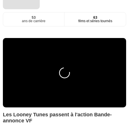
53
63
ans de carrière
films et séries tournés
Les Looney Tunes passent à l'action Bande-
annonce VF