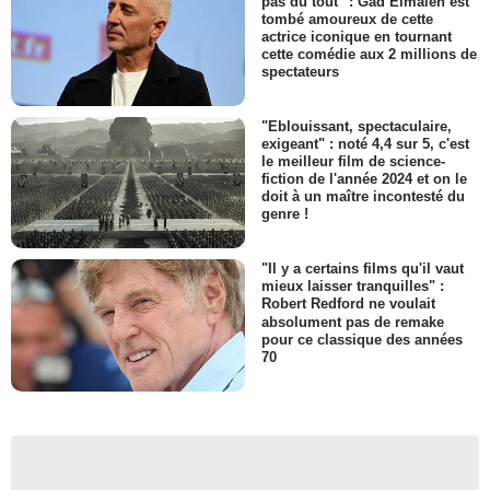
pas du tout" : Gad Elmaleh est
tombé amoureux de cette
actrice iconique en tournant
cette comédie aux 2 millions de
spectateurs
"Eblouissant, spectaculaire,
exigeant" : noté 4,4 sur 5, c'est
le meilleur film de science-
fiction de l'année 2024 et on le
doit à un maître incontesté du
genre !
"Il y a certains films qu'il vaut
mieux laisser tranquilles" :
Robert Redford ne voulait
absolument pas de remake
pour ce classique des années
70