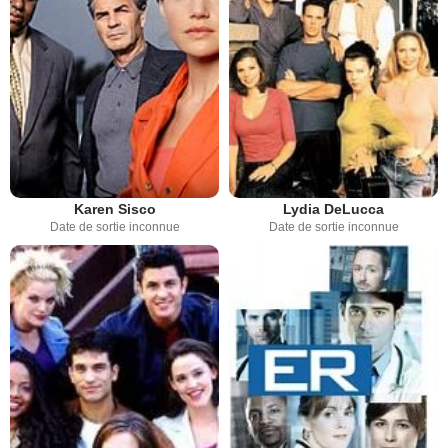
Karen Sisco
Lydia DeLucca
Date de sortie inconnue
Date de sortie inconnue