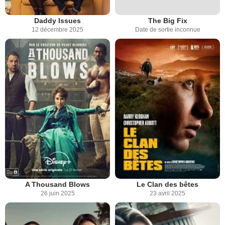
Daddy Issues
The Big Fix
12 décembre 2025
Date de sortie inconnue
A Thousand Blows
Le Clan des bêtes
26 juin 2025
23 avril 2025