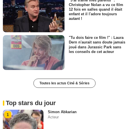
"J'ai traîné mes parents" :
Christopher Nolan a vu ce film
12 fois en salles quand il était
enfant et il l'adore toujours
autant !
"Tu dois faire ce film !" : Laura
Dern n'aurait sans doute jamais
joué dans Jurassic Park sans
les conseils de cet acteur
Toutes les actus Ciné & Séries
Top stars du jour
Simon Abkarian
1
Acteur