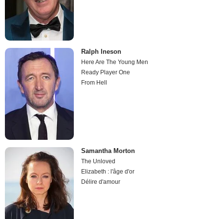
Ralph Ineson
Here Are The Young Men
Ready Player One
From Hell
Samantha Morton
The Unloved
Elizabeth : l'âge d'or
Délire d'amour