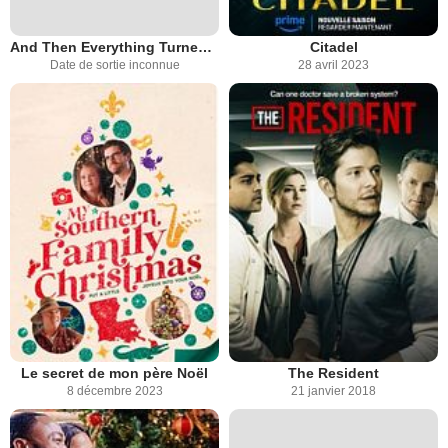
And Then Everything Turned Itself Inside Out
Citadel
Date de sortie inconnue
28 avril 2023
Le secret de mon père Noël
The Resident
8 décembre 2023
21 janvier 2018