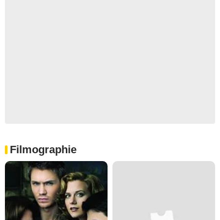
Filmographie