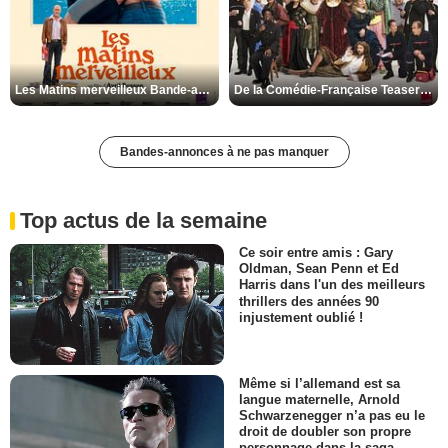
Les Matins merveilleux Bande-annonce VF
De la Comédie-Française Teaser VF
Bandes-annonces à ne pas manquer
Top actus de la semaine
Ce soir entre amis : Gary
Oldman, Sean Penn et Ed
Harris dans l'un des meilleurs
thrillers des années 90
injustement oublié !
Même si l’allemand est sa
langue maternelle, Arnold
Schwarzenegger n’a pas eu le
droit de doubler son propre
personnage dans la saga