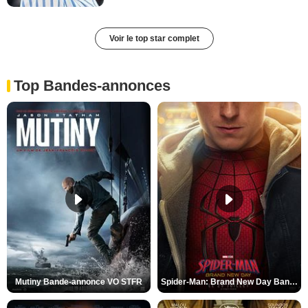
Voir le top star complet
Top Bandes-annonces
Mutiny Bande-annonce VO STFR
Spider-Man: Brand New Day Bande-annonce VO STFR