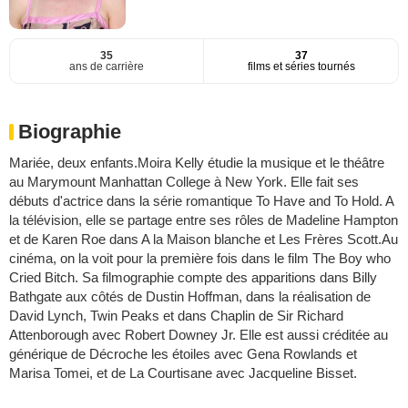
35
37
ans de carrière
films et séries tournés
Biographie
Mariée, deux enfants.Moira Kelly étudie la musique et le théâtre
au Marymount Manhattan College à New York. Elle fait ses
débuts d'actrice dans la série romantique To Have and To Hold. A
la télévision, elle se partage entre ses rôles de Madeline Hampton
et de Karen Roe dans A la Maison blanche et Les Frères Scott.Au
cinéma, on la voit pour la première fois dans le film The Boy who
Cried Bitch. Sa filmographie compte des apparitions dans Billy
Bathgate aux côtés de Dustin Hoffman, dans la réalisation de
David Lynch, Twin Peaks et dans Chaplin de Sir Richard
Attenborough avec Robert Downey Jr. Elle est aussi créditée au
générique de Décroche les étoiles avec Gena Rowlands et
Marisa Tomei, et de La Courtisane avec Jacqueline Bisset.