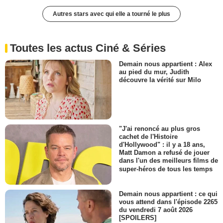
Autres stars avec qui elle a tourné le plus
Toutes les actus Ciné & Séries
Demain nous appartient : Alex
au pied du mur, Judith
découvre la vérité sur Milo
"J'ai renoncé au plus gros
cachet de l'Histoire
d'Hollywood" : il y a 18 ans,
Matt Damon a refusé de jouer
dans l'un des meilleurs films de
super-héros de tous les temps
Demain nous appartient : ce qui
vous attend dans l'épisode 2265
du vendredi 7 août 2026
[SPOILERS]