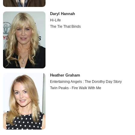
Daryl Hannah
Hi-Life
The Tie That Binds
Heather Graham
Entertaining Angels : The Dorothy Day Story
Twin Peaks - Fire Walk With Me