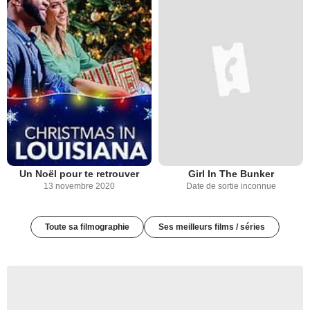
Un Noël pour te retrouver
Girl In The Bunker
13 novembre 2020
Date de sortie inconnue
Toute sa filmographie
Ses meilleurs films / séries