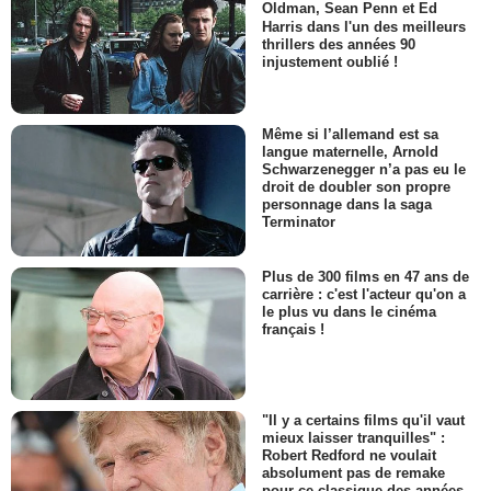
Oldman, Sean Penn et Ed
Harris dans l'un des meilleurs
thrillers des années 90
injustement oublié !
Même si l’allemand est sa
langue maternelle, Arnold
Schwarzenegger n’a pas eu le
droit de doubler son propre
personnage dans la saga
Terminator
Plus de 300 films en 47 ans de
carrière : c'est l'acteur qu'on a
le plus vu dans le cinéma
français !
"Il y a certains films qu'il vaut
mieux laisser tranquilles" :
Robert Redford ne voulait
absolument pas de remake
pour ce classique des années