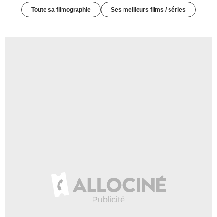
Toute sa filmographie
Ses meilleurs films / séries