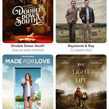
Double Down South
Raymond & Ray
Date de sortie inconnue
21 octobre 2022