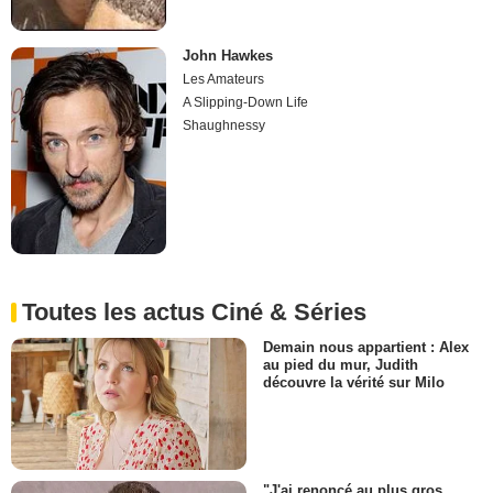
John Hawkes
Les Amateurs
A Slipping-Down Life
Shaughnessy
Toutes les actus Ciné & Séries
Demain nous appartient : Alex
au pied du mur, Judith
découvre la vérité sur Milo
"J'ai renoncé au plus gros