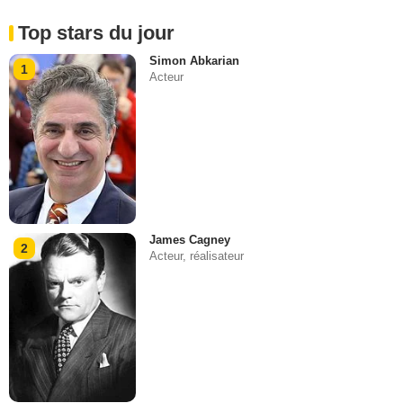
Top stars du jour
Simon Abkarian
1
Acteur
James Cagney
2
Acteur, réalisateur