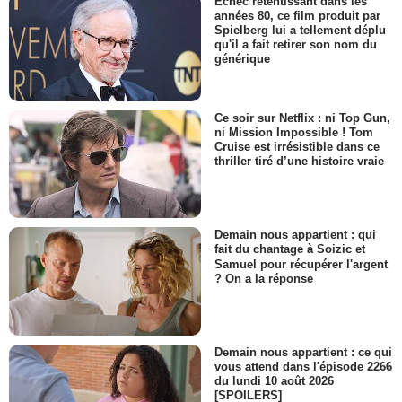
Échec retentissant dans les
années 80, ce film produit par
Spielberg lui a tellement déplu
qu'il a fait retirer son nom du
générique
Ce soir sur Netflix : ni Top Gun,
ni Mission Impossible ! Tom
Cruise est irrésistible dans ce
thriller tiré d’une histoire vraie
Demain nous appartient : qui
fait du chantage à Soizic et
Samuel pour récupérer l'argent
? On a la réponse
Demain nous appartient : ce qui
vous attend dans l'épisode 2266
du lundi 10 août 2026
[SPOILERS]