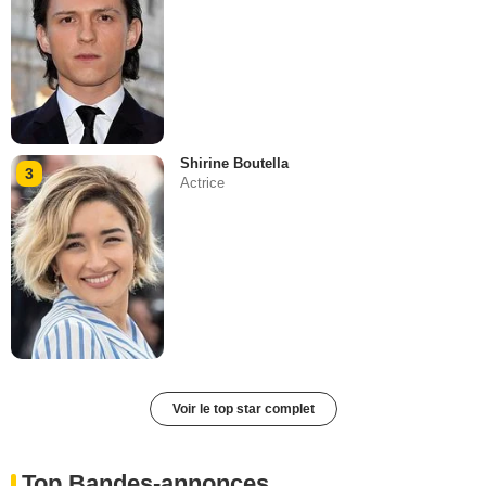
Shirine Boutella
3
Actrice
Voir le top star complet
Top Bandes-annonces