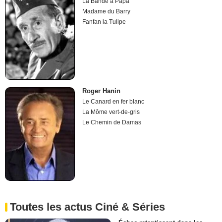
La Bande à Papa
Madame du Barry
Fanfan la Tulipe
Roger Hanin
Le Canard en fer blanc
La Môme vert-de-gris
Le Chemin de Damas
Toutes les actus Ciné & Séries