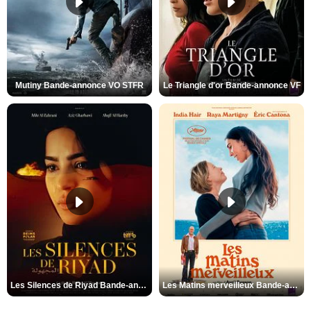
Mutiny Bande-annonce VO STFR
Le Triangle d'or Bande-annonce VF
Les Silences de Riyad Bande-annonce VO STFR
Les Matins merveilleux Bande-annonce VF