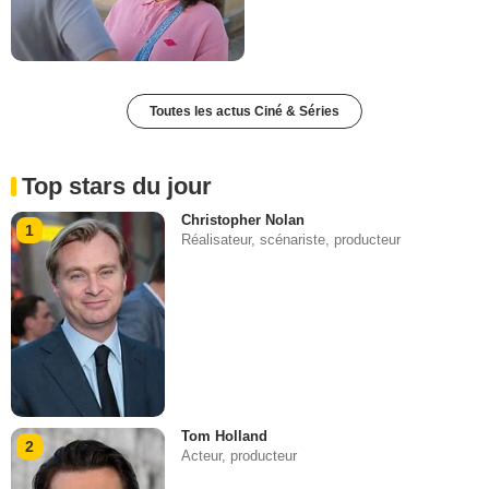
Toutes les actus Ciné & Séries
Top stars du jour
Christopher Nolan
1
Réalisateur, scénariste, producteur
Tom Holland
2
Acteur, producteur