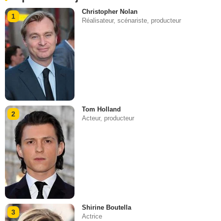
Christopher Nolan
1
Réalisateur, scénariste, producteur
Tom Holland
2
Acteur, producteur
Shirine Boutella
3
Actrice