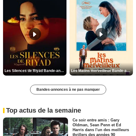
Les Silences de Riyad Bande-annonce VO STFR
Les Matins merveilleux Bande-annonce VF
Bandes-annonces à ne pas manquer
Top actus de la semaine
Ce soir entre amis : Gary
Oldman, Sean Penn et Ed
Harris dans l'un des meilleurs
thrillers des années 90