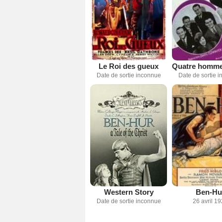
Le Roi des gueux
Date de sortie inconnue
Date de sortie 
Western Story
Ben-Hu
Date de sortie inconnue
26 avril 1