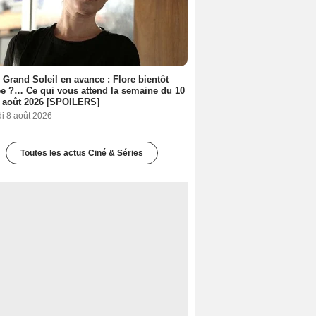
 Grand Soleil en avance : Flore bientôt
ée ?… Ce qui vous attend la semaine du 10
 août 2026 [SPOILERS]
i 8 août 2026
Toutes les actus Ciné & Séries