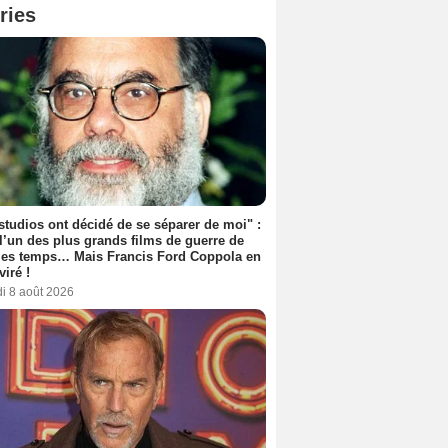
ries
studios ont décidé de se séparer de moi" :
 l’un des plus grands films de guerre de
les temps… Mais Francis Ford Coppola en
viré !
i 8 août 2026