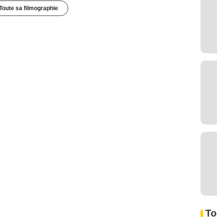
Toute sa filmographie
To