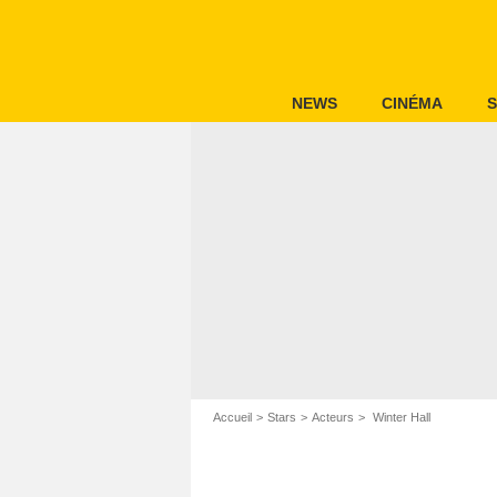
NEWS
CINÉMA
S
Accueil
Stars
Acteurs
Winter Hall