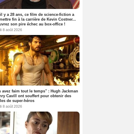
 il y a 28 ans, ce film de science-fiction a
 mettre fin à la carrière de Kevin Costner...
vrez son pire échec au box-office !
i 8 août 2026
 avez faim tout le temps" : Hugh Jackman
nry Cavill ont souffert pour obtenir des
es de super-héros
i 8 août 2026