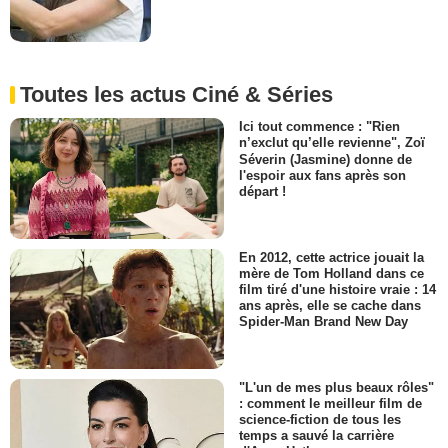
Toutes les actus Ciné & Séries
Ici tout commence : "Rien
n’exclut qu’elle revienne", Zoï
Séverin (Jasmine) donne de
l'espoir aux fans après son
départ !
En 2012, cette actrice jouait la
mère de Tom Holland dans ce
film tiré d'une histoire vraie : 14
ans après, elle se cache dans
Spider-Man Brand New Day
"L'un de mes plus beaux rôles"
: comment le meilleur film de
science-fiction de tous les
temps a sauvé la carrière