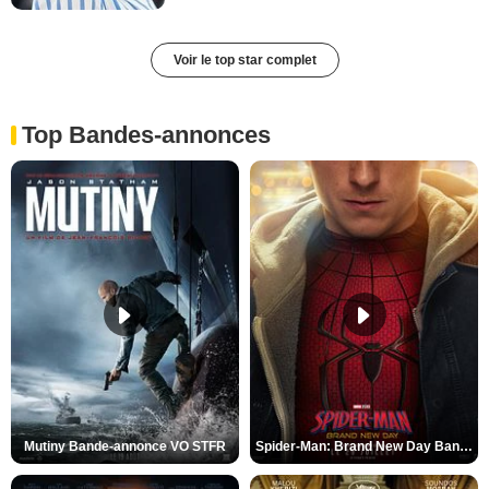
Voir le top star complet
Top Bandes-annonces
Mutiny Bande-annonce VO STFR
Spider-Man: Brand New Day Bande-annonce VO STFR