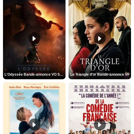
L'Odyssée Bande-annonce VO STFR
Le Triangle d'or Bande-annonce VF