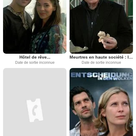
Hôtel de rêve...
Meurtres en haute société : le village sans pitié (TV)
Date de sortie inconnue
Date de sortie inconnue