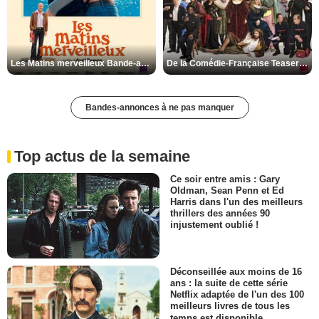
Les Matins merveilleux Bande-annonce VF
De la Comédie-Française Teaser VF
Bandes-annonces à ne pas manquer
Top actus de la semaine
Ce soir entre amis : Gary
Oldman, Sean Penn et Ed
Harris dans l'un des meilleurs
thrillers des années 90
injustement oublié !
Déconseillée aux moins de 16
ans : la suite de cette série
Netflix adaptée de l'un des 100
meilleurs livres de tous les
temps est disponible