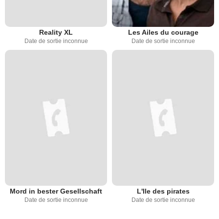
Reality XL
Les Ailes du courage
Date de sortie inconnue
Date de sortie inconnue
Mord in bester Gesellschaft
L'Ile des pirates
Date de sortie inconnue
Date de sortie inconnue