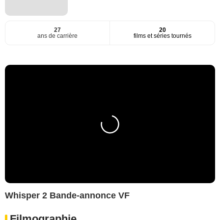
27
20
ans de carrière
films et séries tournés
Whisper 2 Bande-annonce VF
Filmographie