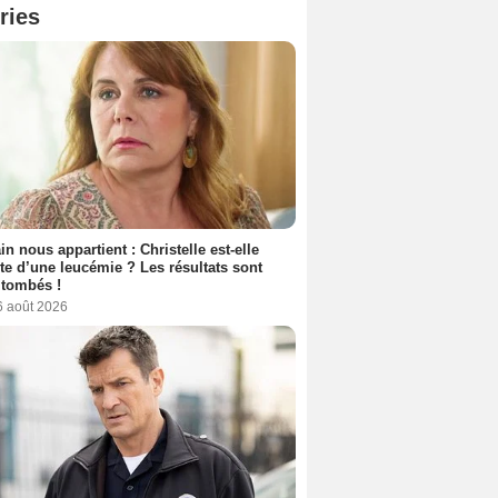
ries
n nous appartient : Christelle est-elle
nte d’une leucémie ? Les résultats sont
 tombés !
6 août 2026