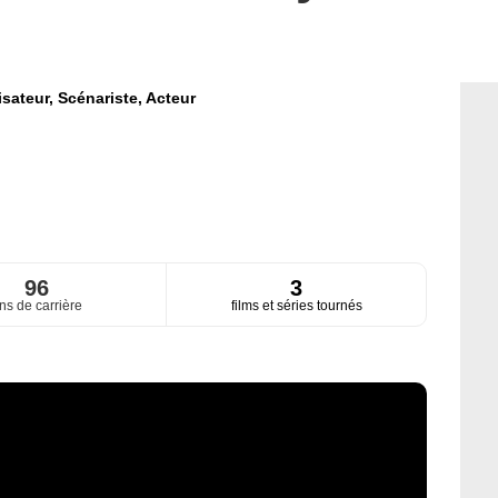
isateur,
Scénariste,
Acteur
96
3
ns de carrière
films et séries tournés