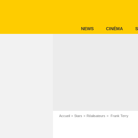
NEWS
CINÉMA
S
Accueil
Stars
Réalisateurs
Frank Terry