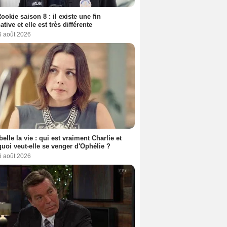
ookie saison 8 : il existe une fin
ative et elle est très différente
6 août 2026
belle la vie : qui est vraiment Charlie et
uoi veut-elle se venger d'Ophélie ?
6 août 2026