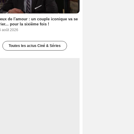
eux de l'amour : un couple iconique va se
ier... pour la sixième fois !
6 août 2026
Toutes les actus Ciné & Séries