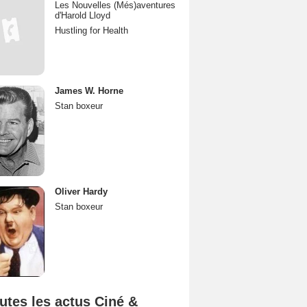
Les Nouvelles (Més)aventures
d'Harold Lloyd
Hustling for Health
James W. Horne
Stan boxeur
Oliver Hardy
Stan boxeur
utes les actus Ciné &