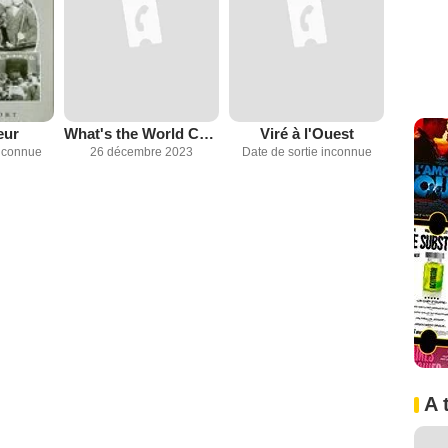
eur
What's the World Coming to?
Viré à l'Ouest
inconnue
26 décembre 2023
Date de sortie inconnue
A 