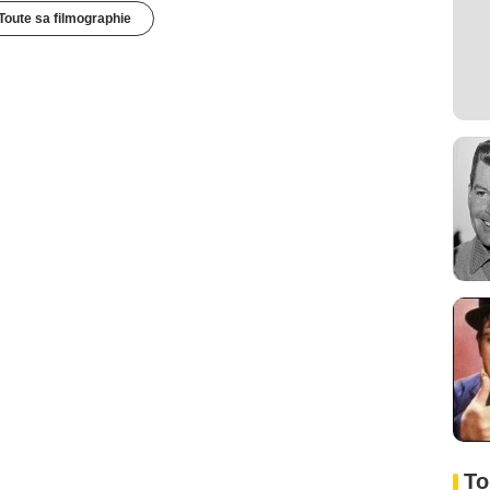
Toute sa filmographie
To