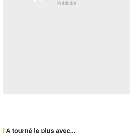
A tourné le plus avec...