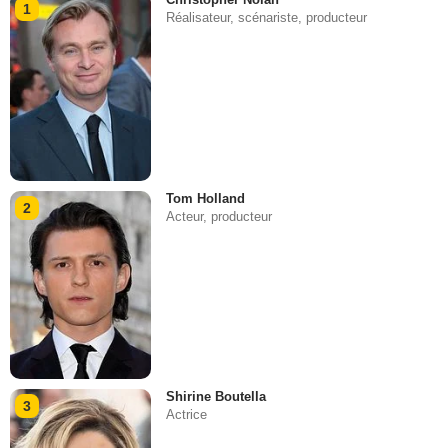
1
Réalisateur, scénariste, producteur
Tom Holland
2
Acteur, producteur
Shirine Boutella
3
Actrice