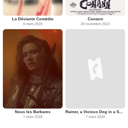
La Déviante Comédie
Conann
6 mars 2026
29 novembre 2023
Nous les Barbares
Rainer, a Vicious Dog in a Skull Valley
7 mars 2026
7 mars 2026