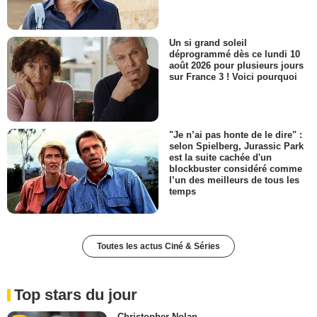
Un si grand soleil
déprogrammé dès ce lundi 10
août 2026 pour plusieurs jours
sur France 3 ! Voici pourquoi
"Je n’ai pas honte de le dire" :
selon Spielberg, Jurassic Park
est la suite cachée d'un
blockbuster considéré comme
l’un des meilleurs de tous les
temps
Toutes les actus Ciné & Séries
Top stars du jour
Christopher Nolan