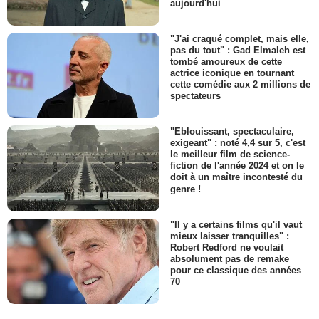
aujourd'hui
"J'ai craqué complet, mais elle,
pas du tout" : Gad Elmaleh est
tombé amoureux de cette
actrice iconique en tournant
cette comédie aux 2 millions de
spectateurs
"Eblouissant, spectaculaire,
exigeant" : noté 4,4 sur 5, c'est
le meilleur film de science-
fiction de l'année 2024 et on le
doit à un maître incontesté du
genre !
"Il y a certains films qu'il vaut
mieux laisser tranquilles" :
Robert Redford ne voulait
absolument pas de remake
pour ce classique des années
70