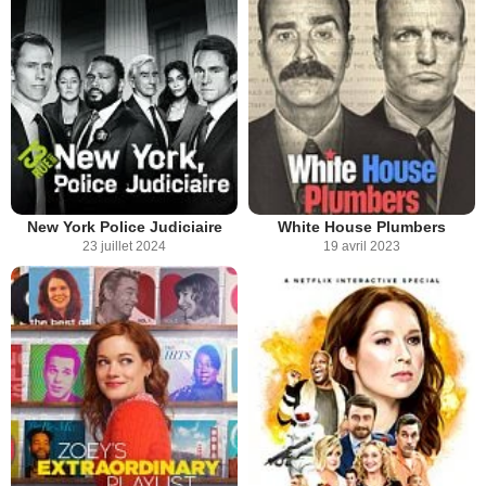
New York Police Judiciaire
White House Plumbers
23 juillet 2024
19 avril 2023