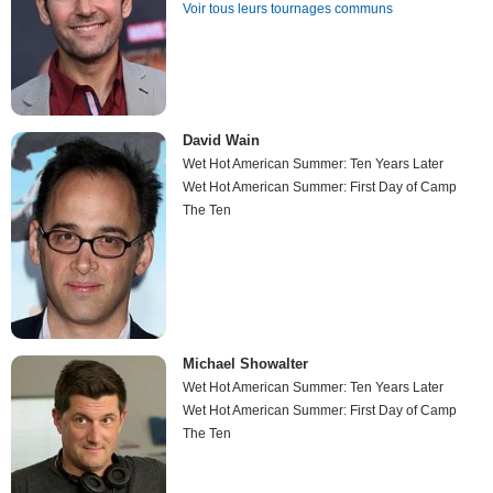
Voir tous leurs tournages communs
David Wain
Wet Hot American Summer: Ten Years Later
Wet Hot American Summer: First Day of Camp
The Ten
Michael Showalter
Wet Hot American Summer: Ten Years Later
Wet Hot American Summer: First Day of Camp
The Ten