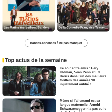
Les Matins merveilleux Bande-annonce VF
De la Comédie-Française Teaser VF
Bandes-annonces à ne pas manquer
Top actus de la semaine
Ce soir entre amis : Gary
Oldman, Sean Penn et Ed
Harris dans l'un des meilleurs
thrillers des années 90
injustement oublié !
Même si l’allemand est sa
langue maternelle, Arnold
Schwarzenegger n’a pas eu le