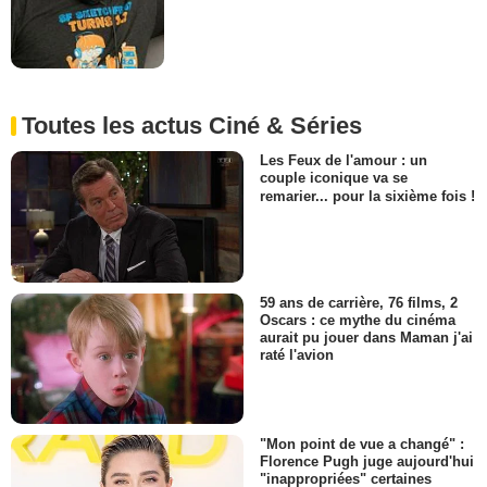
Toutes les actus Ciné & Séries
Les Feux de l'amour : un
couple iconique va se
remarier... pour la sixième fois !
59 ans de carrière, 76 films, 2
Oscars : ce mythe du cinéma
aurait pu jouer dans Maman j'ai
raté l'avion
"Mon point de vue a changé" :
Florence Pugh juge aujourd'hui
"inappropriées" certaines