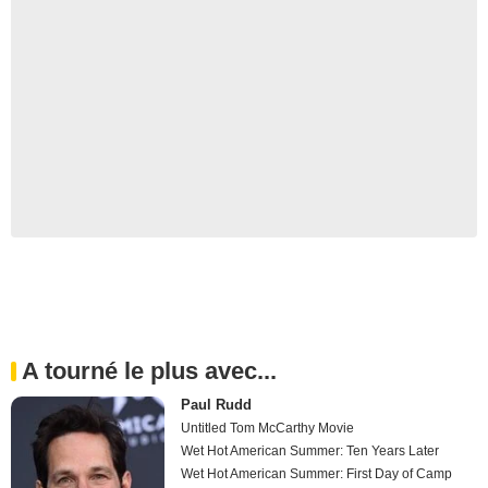
A tourné le plus avec...
Paul Rudd
Untitled Tom McCarthy Movie
Wet Hot American Summer: Ten Years Later
Wet Hot American Summer: First Day of Camp