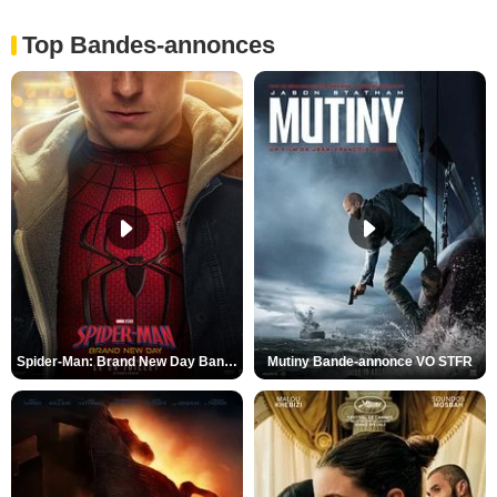
Top Bandes-annonces
Spider-Man: Brand New Day Bande-annonce VO STFR
Mutiny Bande-annonce VO STFR