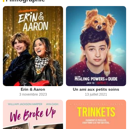
Erin & Aaron
Un ami aux petits soins
3 novembre 2023
13 juillet 2021