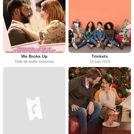
We Broke Up
Trinkets
Date de sortie inconnue
14 juin 2019