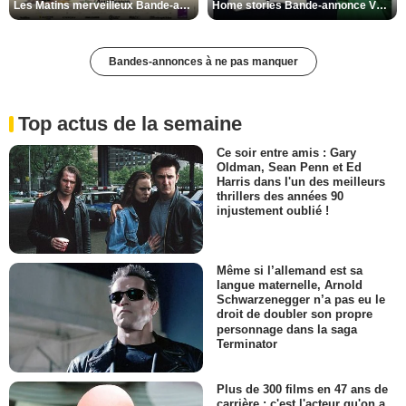
Les Matins merveilleux Bande-annonce VF
Home stories Bande-annonce VO STFR
Bandes-annonces à ne pas manquer
Top actus de la semaine
Ce soir entre amis : Gary
Oldman, Sean Penn et Ed
Harris dans l'un des meilleurs
thrillers des années 90
injustement oublié !
Même si l’allemand est sa
langue maternelle, Arnold
Schwarzenegger n’a pas eu le
droit de doubler son propre
personnage dans la saga
Terminator
Plus de 300 films en 47 ans de
carrière : c'est l'acteur qu'on a