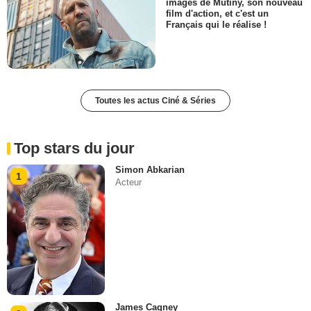
images de Mutiny, son nouveau
film d'action, et c'est un
Français qui le réalise !
Toutes les actus Ciné & Séries
Top stars du jour
Simon Abkarian
1
Acteur
James Cagney