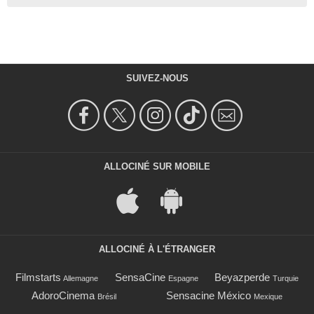
SUIVEZ-NOUS
ALLOCINÉ SUR MOBILE
ALLOCINÉ À L'ÉTRANGER
Filmstarts
SensaCine
Beyazperde
Allemagne
Espagne
Turquie
AdoroCinema
Sensacine México
Brésil
Mexique