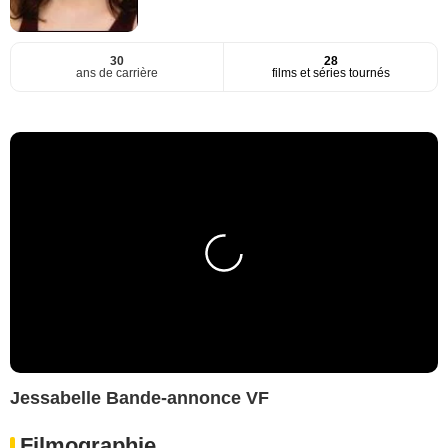
30
28
ans de carrière
films et séries tournés
Jessabelle Bande-annonce VF
Filmographie