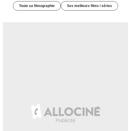
Toute sa filmographie
Ses meilleurs films / séries