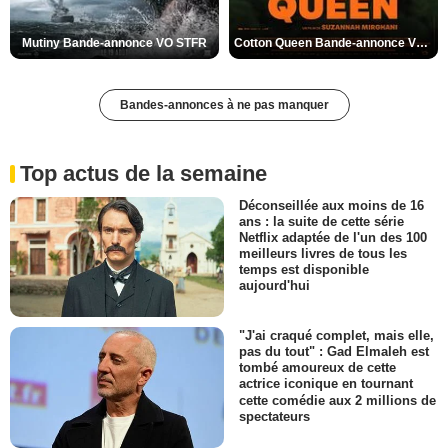
Mutiny Bande-annonce VO STFR
Cotton Queen Bande-annonce VO STFR
Bandes-annonces à ne pas manquer
Top actus de la semaine
Déconseillée aux moins de 16
ans : la suite de cette série
Netflix adaptée de l'un des 100
meilleurs livres de tous les
temps est disponible
aujourd'hui
"J'ai craqué complet, mais elle,
pas du tout" : Gad Elmaleh est
tombé amoureux de cette
actrice iconique en tournant
cette comédie aux 2 millions de
spectateurs