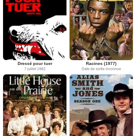
Dressé pour tuer
Racines (1977)
7 juillet 1982
Date de sortie inconnue