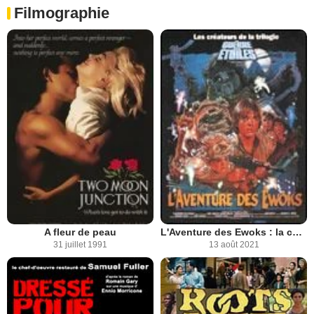
Filmographie
A fleur de peau
L'Aventure des Ewoks : la caravane du courage
31 juillet 1991
13 août 2021