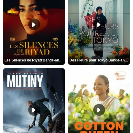
Les Silences de Riyad Bande-annonce VO STFR
Des Fleurs pour Tokyo Bande-annonce VO STFR