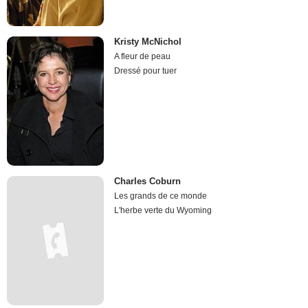
Kristy McNichol
A fleur de peau
Dressé pour tuer
Charles Coburn
Les grands de ce monde
L'herbe verte du Wyoming