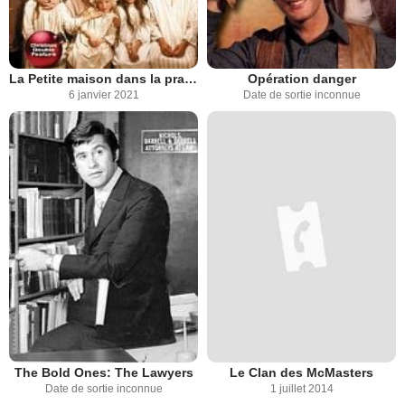
La Petite maison dans la prairie
Opération danger
6 janvier 2021
Date de sortie inconnue
The Bold Ones: The Lawyers
Le Clan des McMasters
Date de sortie inconnue
1 juillet 2014