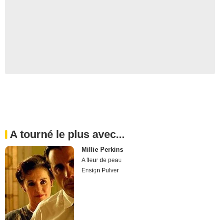
A tourné le plus avec...
Millie Perkins
A fleur de peau
Ensign Pulver