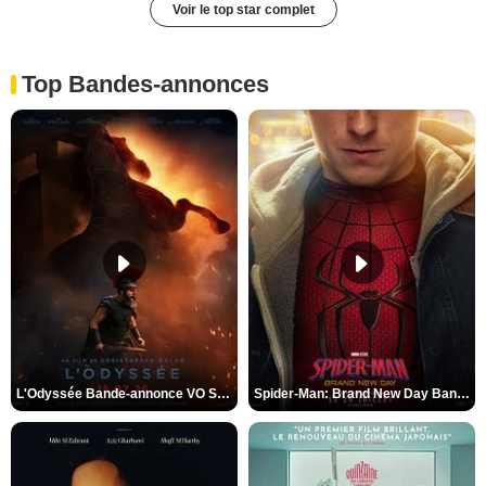
Voir le top star complet
Top Bandes-annonces
L'Odyssée Bande-annonce VO STFR
Spider-Man: Brand New Day Bande-annonce VO STFR